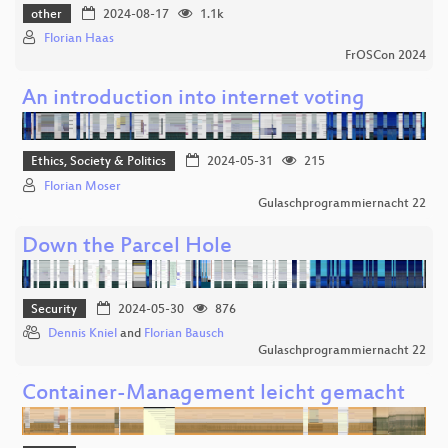
other
2024-08-17
1.1k
Florian Haas
FrOSCon 2024
An introduction into internet voting
Ethics, Society & Politics
2024-05-31
215
Florian Moser
Gulaschprogrammiernacht 22
Down the Parcel Hole
Security
2024-05-30
876
Dennis Kniel
and
Florian Bausch
Gulaschprogrammiernacht 22
Container-Management leicht gemacht