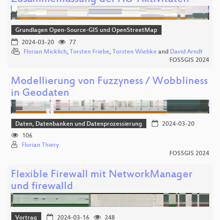
Grundlagen Open-Source-GIS und OpenStreetMap
2024-03-20
77
Florian Micklich
,
Torsten Friebe
,
Torsten Wiebke
and
David Arndt
FOSSGIS 2024
Modellierung von Fuzzyness / Wobbliness
in Geodaten
Daten, Datenbanken und Datenprozessierung
2024-03-20
106
Florian Thiery
FOSSGIS 2024
Flexible Firewall mit NetworkManager
und firewalld
Vortrag
2024-03-16
248