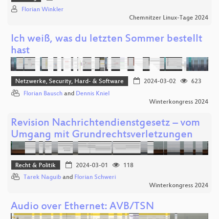
Florian Winkler
Chemnitzer Linux-Tage 2024
Ich weiß, was du letzten Sommer bestellt
hast
Netzwerke, Security, Hard- & Software
2024-03-02
623
Florian Bausch
and
Dennis Kniel
Winterkongress 2024
Revision Nachrichtendienstgesetz – vom
Umgang mit Grundrechtsverletzungen
Recht & Politik
2024-03-01
118
Tarek Naguib
and
Florian Schweri
Winterkongress 2024
Audio over Ethernet: AVB/TSN