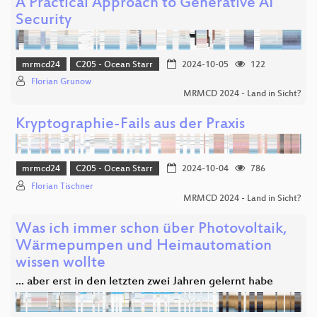
A Practical Approach to Generative AI
Security
mrmcd24
C205 - Ocean Starr
2024-10-05
122
Florian Grunow
MRMCD 2024 - Land in Sicht?
Kryptographie-Fails aus der Praxis
mrmcd24
C205 - Ocean Starr
2024-10-04
786
Florian Tischner
MRMCD 2024 - Land in Sicht?
Was ich immer schon über Photovoltaik,
Wärmepumpen und Heimautomation
wissen wollte
... aber erst in den letzten zwei Jahren gelernt habe