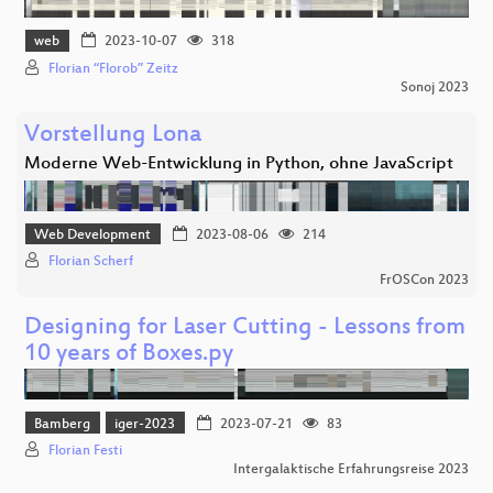
web
2023-10-07
318
Florian “Florob” Zeitz
Sonoj 2023
Vorstellung Lona
Moderne Web-Entwicklung in Python, ohne JavaScript
Web Development
2023-08-06
214
Florian Scherf
FrOSCon 2023
Designing for Laser Cutting - Lessons from
10 years of Boxes.py
Bamberg
iger-2023
2023-07-21
83
Florian Festi
Intergalaktische Erfahrungsreise 2023