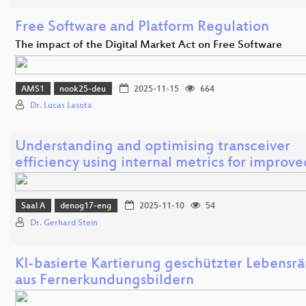
Free Software and Platform Regulation
The impact of the Digital Market Act on Free Software
AMS1
nook25-deu
2025-11-15
664
Dr. Lucas Lasota
Understanding and optimising transceiver
efficiency using internal metrics for improv
Saal A
denog17-eng
2025-11-10
54
Dr. Gerhard Stein
KI-basierte Kartierung geschützter Lebensr
aus Fernerkundungsbildern