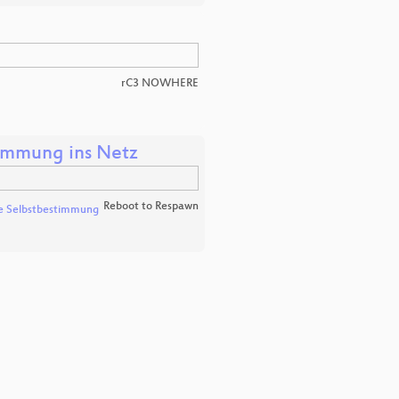
rC3 NOWHERE
timmung ins Netz
Reboot to Respawn
he Selbstbestimmung