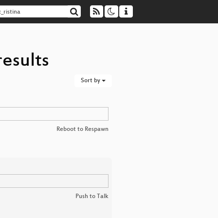
results
Sort by
Reboot to Respawn
Push to Talk