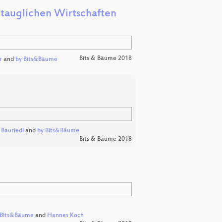
tauglichen Wirtschaften
Bits & Bäume 2018
r
and
by Bits&Bäume
e Bauriedl
and
by Bits&Bäume
Bits & Bäume 2018
 Bits&Bäume
and
Hannes Koch