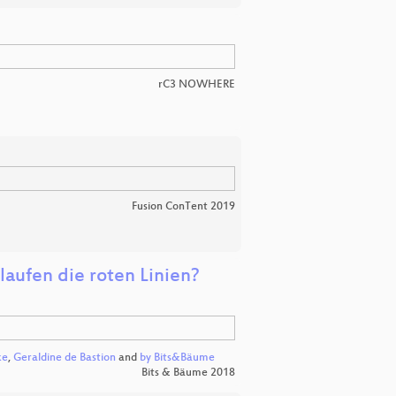
rC3 NOWHERE
Fusion ConTent 2019
aufen die roten Linien?
ke
,
Geraldine de Bastion
and
by Bits&Bäume
Bits & Bäume 2018