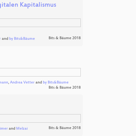
italen Kapitalismus
Bits & Bäume 2018
r
and
by Bits&Bäume
mann
,
Andrea Vetter
and
by Bits&Bäume
Bits & Bäume 2018
Bits & Bäume 2018
eimer
and
Melzai