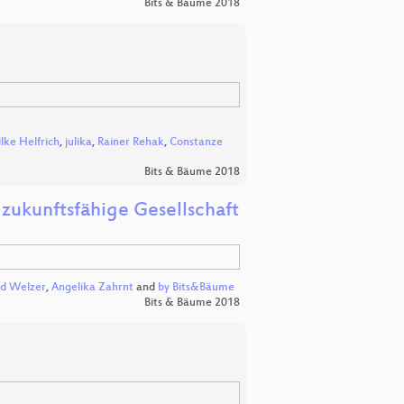
Bits & Bäume 2018
ilke Helfrich
,
julika
,
Rainer Rehak
,
Constanze
Bits & Bäume 2018
 zukunftsfähige Gesellschaft
d Welzer
,
Angelika Zahrnt
and
by Bits&Bäume
Bits & Bäume 2018