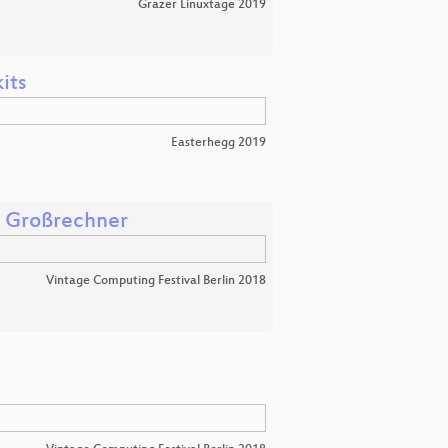
Grazer Linuxtage 2019
its
Easterhegg 2019
r Großrechner
Vintage Computing Festival Berlin 2018