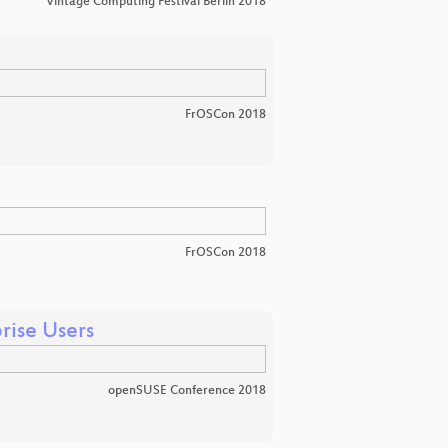
Vintage Computing Festival Berlin 2018
FrOSCon 2018
FrOSCon 2018
rise Users
openSUSE Conference 2018