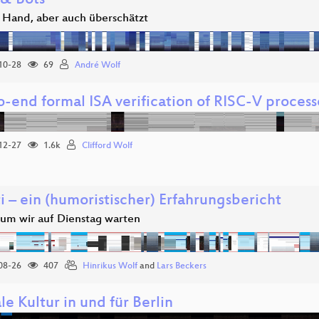
 & Bots
 Hand, aber auch überschätzt
10-28
69
André Wolf
-end formal ISA verification of RISC-V process
12-27
1.6k
Clifford Wolf
 – ein (humoristischer) Erfahrungsbericht
um wir auf Dienstag warten
08-26
407
Hinrikus Wolf
and
Lars Beckers
le Kultur in und für Berlin