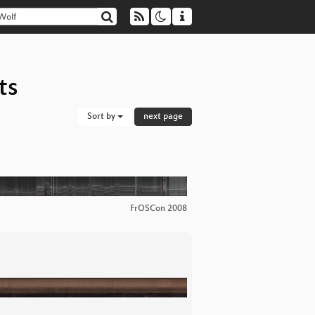
ts
Sort by
next page
FrOSCon 2008