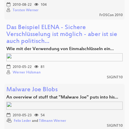
2010-08-22
104
Torsten Werner
FrOSCon 2010
Das Beispiel ELENA - Sichere
Verschlüsselung ist möglich - aber ist sie
auch politisch…
Wie mit der Verwendung von Einmalschlüsseln ein…
2010-05-22
81
Werner Hülsman
SIGINT10
Malware Joe Blobs
An overview of stuff that "Malware Joe" puts into his…
2010-05-23
54
Felix Leder
and
Tillmann Werner
SIGINT10