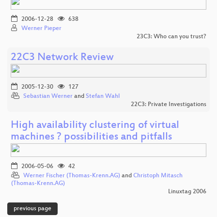
2006-12-28
638
Werner Pieper
23C3: Who can you trust?
22C3 Network Review
2005-12-30
127
Sebastian Werner
and
Stefan Wahl
22C3: Private Investigations
High availability clustering of virtual
machines ? possibilities and pitfalls
2006-05-06
42
Werner Fischer (Thomas-Krenn.AG)
and
Christoph Mitasch
(Thomas-Krenn.AG)
Linuxtag 2006
previous page