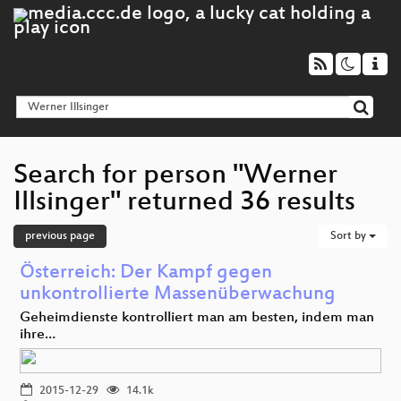
Search for person "Werner
Illsinger" returned 36 results
previous page
Sort by
Österreich: Der Kampf gegen
unkontrollierte Massenüberwachung
Geheimdienste kontrolliert man am besten, indem man
ihre…
2015-12-29
14.1k