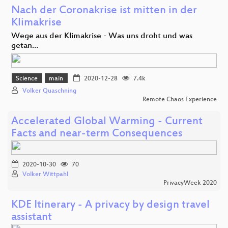
Nach der Coronakrise ist mitten in der
Klimakrise
Wege aus der Klimakrise - Was uns droht und was
getan…
Science
main
2020-12-28
7.4k
Volker Quaschning
Remote Chaos Experience
Accelerated Global Warming - Current
Facts and near-term Consequences
2020-10-30
70
Volker Wittpahl
PrivacyWeek 2020
KDE Itinerary - A privacy by design travel
assistant