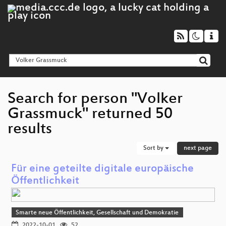
Search for person "Volker
Grassmuck" returned 50
results
Sort by
next page
Für eine geteilte digitale europäische
Öffentlichkeit
Smarte neue Öffentlichkeit, Gesellschaft und Demokratie
2022-10-01
52