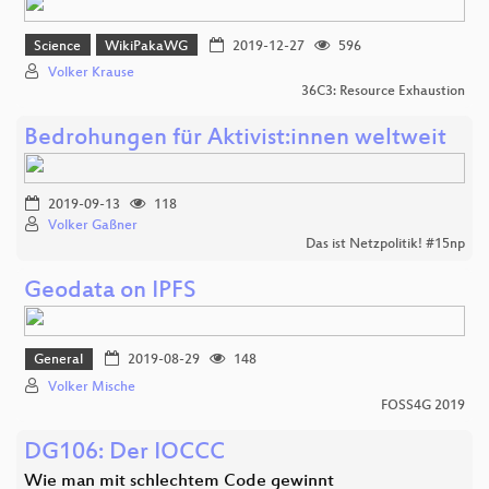
Science
WikiPakaWG
2019-12-27
596
Volker Krause
36C3: Resource Exhaustion
Bedrohungen für Aktivist:innen weltweit
2019-09-13
118
Volker Gaßner
Das ist Netzpolitik! #15np
Geodata on IPFS
General
2019-08-29
148
Volker Mische
FOSS4G 2019
DG106: Der IOCCC
Wie man mit schlechtem Code gewinnt