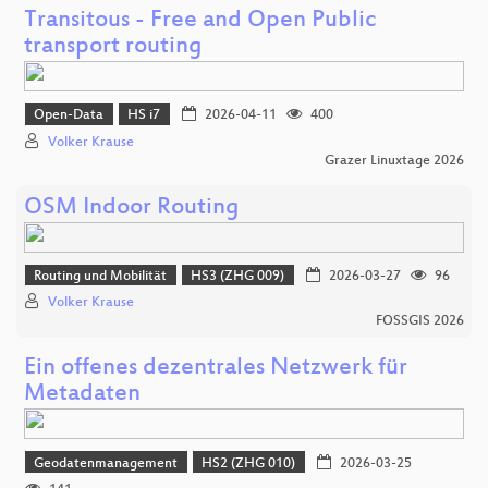
Transitous - Free and Open Public
transport routing
Open-Data
HS i7
2026-04-11
400
Volker Krause
Grazer Linuxtage 2026
OSM Indoor Routing
Routing und Mobilität
HS3 (ZHG 009)
2026-03-27
96
Volker Krause
FOSSGIS 2026
Ein offenes dezentrales Netzwerk für
Metadaten
Geodatenmanagement
HS2 (ZHG 010)
2026-03-25