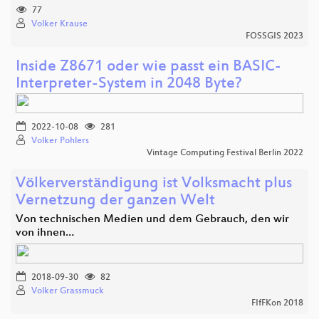
77
Volker Krause
FOSSGIS 2023
Inside Z8671 oder wie passt ein BASIC-
Interpreter-System in 2048 Byte?
2022-10-08
281
Volker Pohlers
Vintage Computing Festival Berlin 2022
Völkerverständigung ist Volksmacht plus
Vernetzung der ganzen Welt
Von technischen Medien und dem Gebrauch, den wir
von ihnen…
2018-09-30
82
Volker Grassmuck
FIfFKon 2018