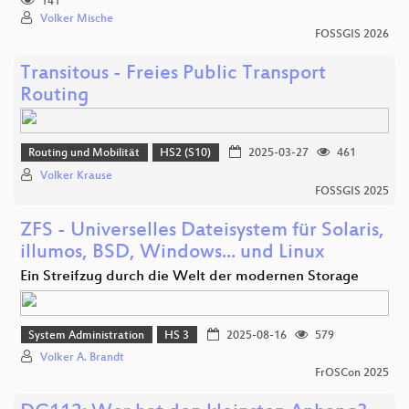
141
Volker Mische
FOSSGIS 2026
Transitous - Freies Public Transport
Routing
Routing und Mobilität
HS2 (S10)
2025-03-27
461
Volker Krause
FOSSGIS 2025
ZFS - Universelles Dateisystem für Solaris,
illumos, BSD, Windows... und Linux
Ein Streifzug durch die Welt der modernen Storage
System Administration
HS 3
2025-08-16
579
Volker A. Brandt
FrOSCon 2025