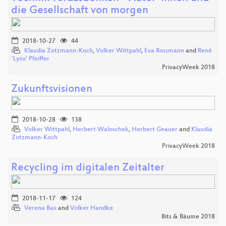
die Gesellschaft von morgen
2018-10-27
44
Klaudia Zotzmann-Koch
,
Volker Wittpahl
,
Eva Rossmann
and
René
'Lynx' Pfeiffer
PrivacyWeek 2018
Zukunftsvisionen
2018-10-28
138
Volker Wittpahl
,
Herbert Waloschek
,
Herbert Gnauer
and
Klaudia
Zotzmann-Koch
PrivacyWeek 2018
Recycling im digitalen Zeitalter
2018-11-17
124
Verena Bax
and
Volker Handke
Bits & Bäume 2018