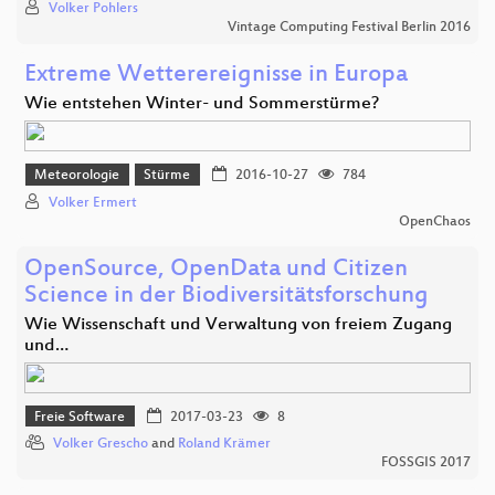
Volker Pohlers
Vintage Computing Festival Berlin 2016
Extreme Wetterereignisse in Europa
Wie entstehen Winter- und Sommerstürme?
Meteorologie
Stürme
2016-10-27
784
Volker Ermert
OpenChaos
OpenSource, OpenData und Citizen
Science in der Biodiversitätsforschung
Wie Wissenschaft und Verwaltung von freiem Zugang
und…
Freie Software
2017-03-23
8
Volker Grescho
and
Roland Krämer
FOSSGIS 2017