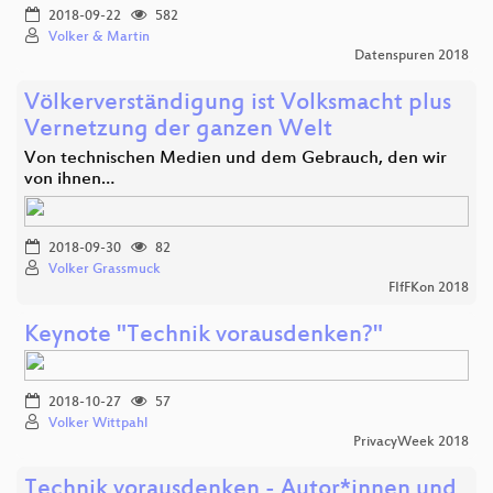
2018-09-22
582
Volker & Martin
Datenspuren 2018
Völkerverständigung ist Volksmacht plus
Vernetzung der ganzen Welt
Von technischen Medien und dem Gebrauch, den wir
von ihnen…
2018-09-30
82
Volker Grassmuck
FIfFKon 2018
Keynote "Technik vorausdenken?"
2018-10-27
57
Volker Wittpahl
PrivacyWeek 2018
Technik vorausdenken - Autor*innen und