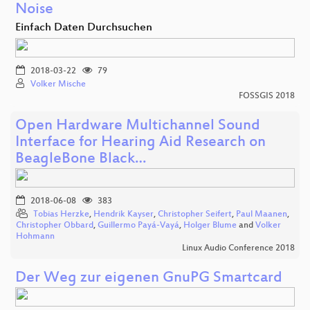
Noise
Einfach Daten Durchsuchen
2018-03-22
79
Volker Mische
FOSSGIS 2018
Open Hardware Multichannel Sound
Interface for Hearing Aid Research on
BeagleBone Black…
2018-06-08
383
Tobias Herzke
,
Hendrik Kayser
,
Christopher Seifert
,
Paul Maanen
,
Christopher Obbard
,
Guillermo Payá-Vayá
,
Holger Blume
and
Volker
Hohmann
Linux Audio Conference 2018
Der Weg zur eigenen GnuPG Smartcard