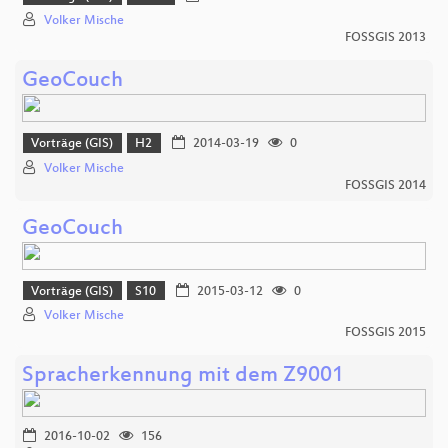
Volker Mische
FOSSGIS 2013
GeoCouch
Vorträge (GIS)
H2
2014-03-19
0
Volker Mische
FOSSGIS 2014
GeoCouch
Vorträge (GIS)
S10
2015-03-12
0
Volker Mische
FOSSGIS 2015
Spracherkennung mit dem Z9001
2016-10-02
156