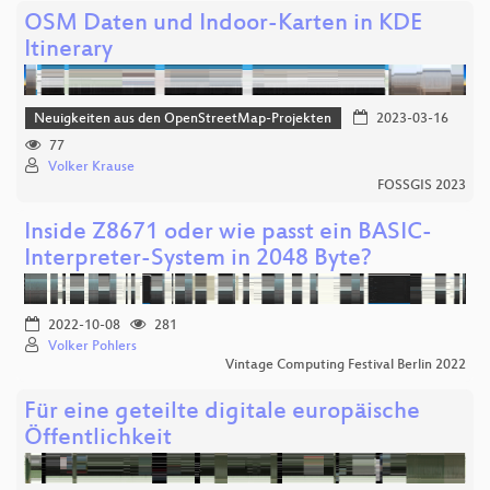
OSM Daten und Indoor-Karten in KDE
Itinerary
Neuigkeiten aus den OpenStreetMap-Projekten
2023-03-16
77
Volker Krause
FOSSGIS 2023
Inside Z8671 oder wie passt ein BASIC-
Interpreter-System in 2048 Byte?
2022-10-08
281
Volker Pohlers
Vintage Computing Festival Berlin 2022
Für eine geteilte digitale europäische
Öffentlichkeit