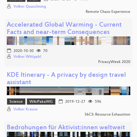
Volker Quaschning
Remote Chaos Experience
Accelerated Global Warming - Current
Facts and near-term Consequences
2020-10-30
70
Volker Wittpahl
PrivacyWeek 2020
KDE Itinerary - A privacy by design travel
assistant
Science
WikiPakaWG
2019-12-27
596
Volker Krause
36C3: Resource Exhaustion
Bedrohungen für Aktivist:innen weltweit