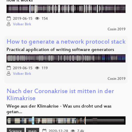
how it works
2019-06-15
154
Volker Birk
Cosin 2019
How to generate a network protocol stack
Practical application of writing software generators
2019-06-15
119
Volker Birk
Cosin 2019
Nach der Coronakrise ist mitten in der
Klimakrise
Wege aus der Klimakrise - Was uns droht und was
getan…
Science
main
2020-12-28
7.4k