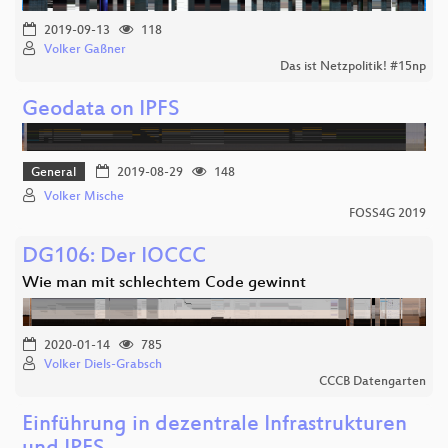
2019-09-13
118
Volker Gaßner
Das ist Netzpolitik! #15np
Geodata on IPFS
General
2019-08-29
148
Volker Mische
FOSS4G 2019
DG106: Der IOCCC
Wie man mit schlechtem Code gewinnt
2020-01-14
785
Volker Diels-Grabsch
CCCB Datengarten
Einführung in dezentrale Infrastrukturen