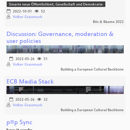
Smarte neue Öffentlichkeit, Gesellschaft und Demokratie
2022-10-01
52
Volker Grassmuck
Bits & Bäume 2022
Discussion: Governance, moderation &
user policies
2022-05-26
51
Volker Grassmuck
Building a European Cultural Backbone
ECB Media Stack
2022-05-26
32
Volker Grassmuck
Building a European Cultural Backbone
p≡p Sync