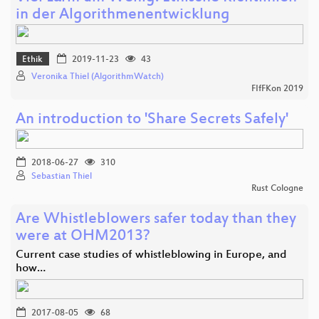
in der Algorithmenentwicklung
Ethik
2019-11-23
43
Veronika Thiel (AlgorithmWatch)
FIfFKon 2019
An introduction to 'Share Secrets Safely'
2018-06-27
310
Sebastian Thiel
Rust Cologne
Are Whistleblowers safer today than they
were at OHM2013?
Current case studies of whistleblowing in Europe, and
how…
2017-08-05
68