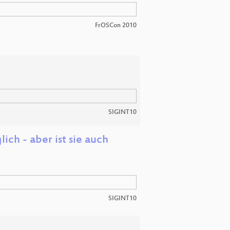
FrOSCon 2010
SIGINT10
ich - aber ist sie auch
SIGINT10