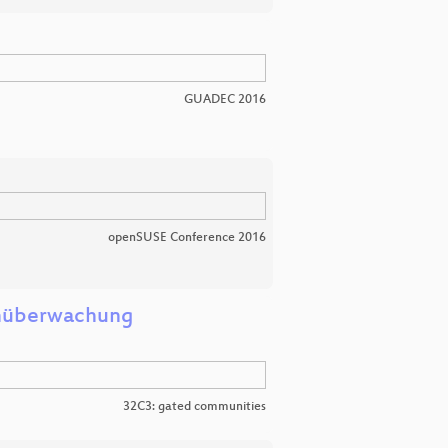
GUADEC 2016
openSUSE Conference 2016
enüberwachung
32C3: gated communities