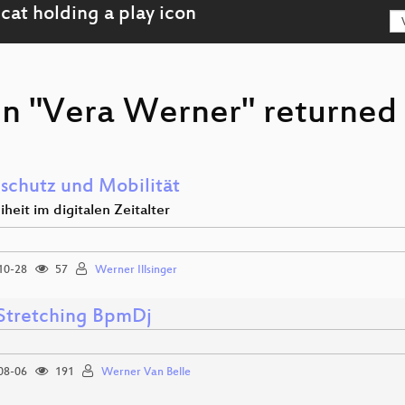
on "Vera Werner" returned 
schutz und Mobilität
iheit im digitalen Zeitalter
10-28
57
Werner Illsinger
Stretching BpmDj
08-06
191
Werner Van Belle