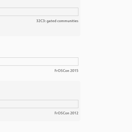
32C3: gated communities
FrOSCon 2015
FrOSCon 2012