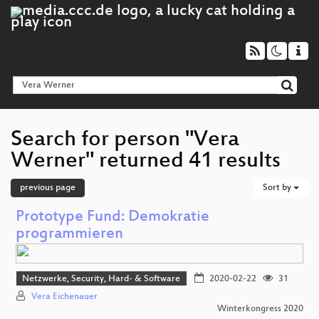
Search for person "Vera
Werner" returned 41 results
previous page
Sort by
Prototype Fund: Demokratie
programmieren
Netzwerke, Security, Hard- & Software
2020-02-22
31
Vera Eichenauer
Winterkongress 2020