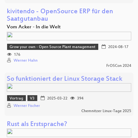
kivitendo - OpenSource ERP für den
Saatgutanbau
Vom Acker - In die Welt
Grow your own - Open Source Plant management
2024-08-17
176
Werner Hahn
FrOSCon 2024
So funktioniert der Linux Storage Stack
Vortrag
V3
2025-03-22
394
Werner Fischer
Chemnitzer Linux-Tage 2025
Rust als Erstsprache?