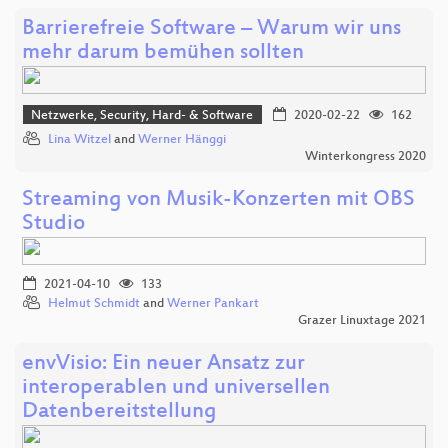
Barrierefreie Software – Warum wir uns
mehr darum bemühen sollten
Netzwerke, Security, Hard- & Software
2020-02-22
162
Lina Witzel
and
Werner Hänggi
Winterkongress 2020
Streaming von Musik-Konzerten mit OBS
Studio
2021-04-10
133
Helmut Schmidt
and
Werner Pankart
Grazer Linuxtage 2021
envVisio: Ein neuer Ansatz zur
interoperablen und universellen
Datenbereitstellung