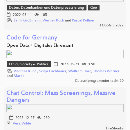
Daten, Datenbanken und Datenprozessierung
Geo
2022-03-11
105
Janik Großmann
,
Werner Koch
and
Pascal Poßner
FOSSGIS 2022
Code for Germany
Open Data + Digitales Ehrenamt
Ethics, Society & Politics
2022-05-21
1.9k
Andreas Kugel
,
Sonja Fischbauer
,
Wolfram
,
Jörg
,
Thomas Werner
and
Marco
Gulaschprogrammiernacht 20
Chat Control: Mass Screenings, Massive
Dangers
2023-12-27
230
Vera Wilde
FireShonks