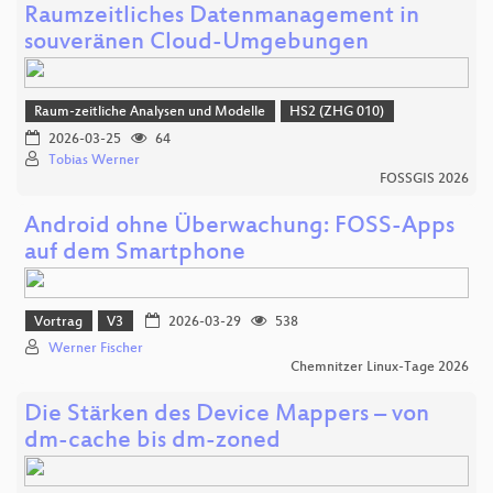
Raumzeitliches Datenmanagement in
souveränen Cloud-Umgebungen
Raum-zeitliche Analysen und Modelle
HS2 (ZHG 010)
2026-03-25
64
Tobias Werner
FOSSGIS 2026
Android ohne Überwachung: FOSS-Apps
auf dem Smartphone
Vortrag
V3
2026-03-29
538
Werner Fischer
Chemnitzer Linux-Tage 2026
Die Stärken des Device Mappers – von
dm-cache bis dm-zoned