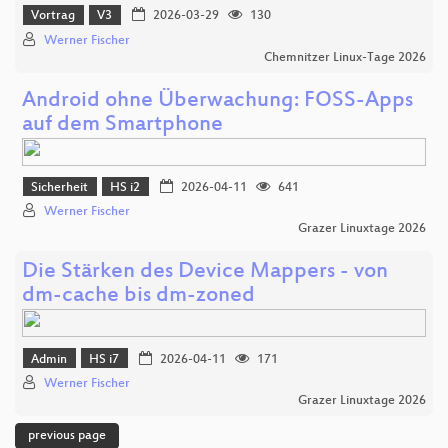
Vortrag
V3
2026-03-29
130
Werner Fischer
Chemnitzer Linux-Tage 2026
Android ohne Überwachung: FOSS-Apps
auf dem Smartphone
Sicherheit
HS i2
2026-04-11
641
Werner Fischer
Grazer Linuxtage 2026
Die Stärken des Device Mappers - von
dm-cache bis dm-zoned
Admin
HS i7
2026-04-11
171
Werner Fischer
Grazer Linuxtage 2026
previous page