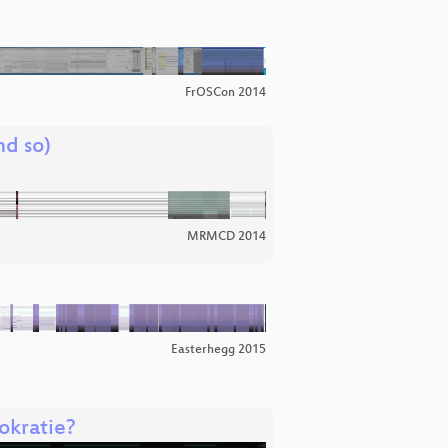
FrOSCon 2014
d so)
MRMCD 2014
Easterhegg 2015
okratie?