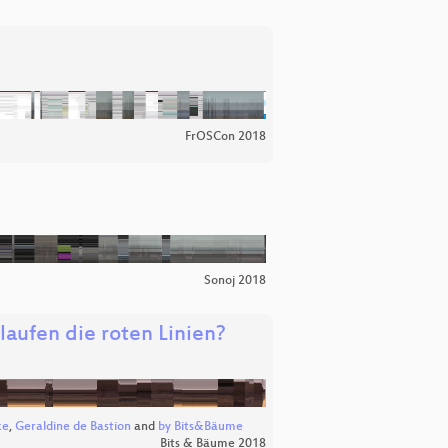
FrOSCon 2018
Sonoj 2018
aufen die roten Linien?
ke
,
Geraldine de Bastion
and
by Bits&Bäume
Bits & Bäume 2018