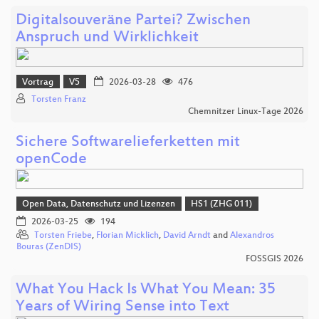
Digitalsouveräne Partei? Zwischen
Anspruch und Wirklichkeit
Vortrag
V5
2026-03-28
476
Torsten Franz
Chemnitzer Linux-Tage 2026
Sichere Softwarelieferketten mit
openCode
Open Data, Datenschutz und Lizenzen
HS1 (ZHG 011)
2026-03-25
194
Torsten Friebe
,
Florian Micklich
,
David Arndt
and
Alexandros
Bouras (ZenDIS)
FOSSGIS 2026
What You Hack Is What You Mean: 35
Years of Wiring Sense into Text