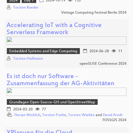
2024
Day 1
2024-10-19
153
Torsten Roeder
Vintage Computing Festival Berlin 2024
Accelerating IoT with a Cognitive
Serverless Framework
Embedded Systems and Edge Computing
2024-06-28
11
Torsten Hallmann
openSUSE Conference 2024
Es ist doch nur Software -
Zusammenfassung der AG-Aktivitäten
Grundlagen Open-Source-GIS und OpenStreetMap
2024-03-20
77
Florian Micklich
,
Torsten Friebe
,
Torsten Wiebke
and
David Arndt
FOSSGIS 2024