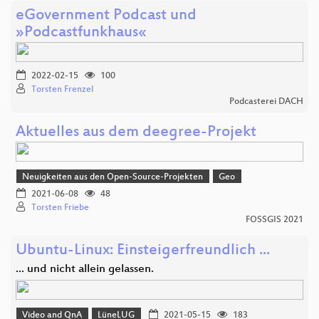
eGovernment Podcast und
»Podcastfunkhaus«
2022-02-15
100
Torsten Frenzel
Podcasterei DACH
Aktuelles aus dem deegree-Projekt
Neuigkeiten aus den Open-Source-Projekten
Geo
2021-06-08
48
Torsten Friebe
FOSSGIS 2021
Ubuntu-Linux: Einsteigerfreundlich ...
... und nicht allein gelassen.
Video and QnA
LüneLUG
2021-05-15
183