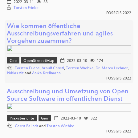
2022-03-11
63
Torsten Friebe
FOSSGIS 2022
Wie kommen öffentliche
Ausschreibungsverfahren und agiles
Vorgehen zusammen?
Geo
OpenStreeetMap
2022-03-10
174
Torsten Friebe
,
Arnulf Christl
,
Torsten Wiebke
,
Dr. Marco Lechner
,
Niklas Alt
and
Anika Krellmann
FOSSGIS 2022
Ausschreibung und Umsetzung von Open
Source Software im öffentlichen Dienst
Praxisberichte
Geo
2022-03-10
322
Gerrit Balindt
and
Torsten Wiebke
FOSSGIS 2022