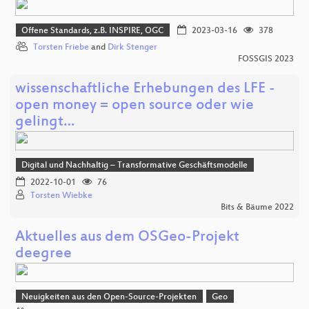
Offene Standards, z.B. INSPIRE, OGC
2023-03-16
378
Torsten Friebe
and
Dirk Stenger
FOSSGIS 2023
wissenschaftliche Erhebungen des LFE -
open money = open source oder wie
gelingt…
Digital und Nachhaltig – Transformative Geschäftsmodelle
2022-10-01
76
Torsten Wiebke
Bits & Bäume 2022
Aktuelles aus dem OSGeo-Projekt
deegree
Neuigkeiten aus den Open-Source-Projekten
Geo