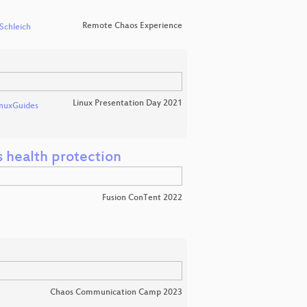
Remote Chaos Experience
 Schleich
Linux Presentation Day 2021
inuxGuides
s health protection
Fusion ConTent 2022
Chaos Communication Camp 2023