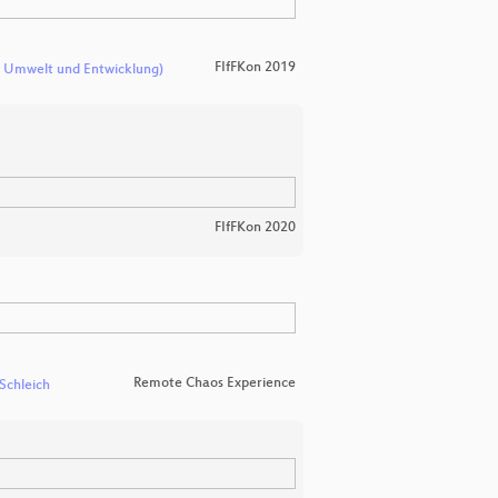
FIfFKon 2019
m Umwelt und Entwicklung)
FIfFKon 2020
Remote Chaos Experience
 Schleich