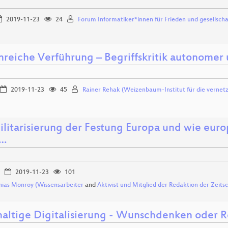
2019-11-23
24
Forum Informatiker*innen für Frieden und gesellsch
nreiche Verführung – Begriffskritik autonomer 
2019-11-23
45
Rainer Rehak (Weizenbaum-Institut für die vernetzt
ilitarisierung der Festung Europa und wie eur
n…
2019-11-23
101
ias Monroy (Wissensarbeiter
and
Aktivist und Mitglied der Redaktion der Zeitsc
altige Digitalisierung - Wunschdenken oder Re