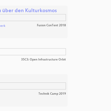
u über den Kulturkosmos
Fusion ConTent 2018
werk
35C3: Open Infrastructure Orbit
Technik Camp 2019