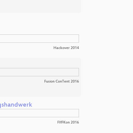
Hackover 2014
Fusion ConTent 2016
iegshandwerk
FIfFKon 2016