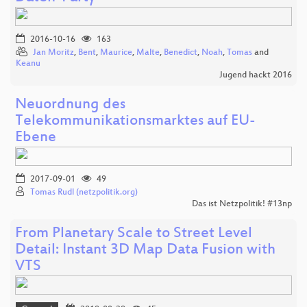
2016-10-16
163
Jan Moritz
,
Bent
,
Maurice
,
Malte
,
Benedict
,
Noah
,
Tomas
and
Keanu
Jugend hackt 2016
Neuordnung des
Telekommunikationsmarktes auf EU-
Ebene
2017-09-01
49
Tomas Rudl (netzpolitik.org)
Das ist Netzpolitik! #13np
From Planetary Scale to Street Level
Detail: Instant 3D Map Data Fusion with
VTS