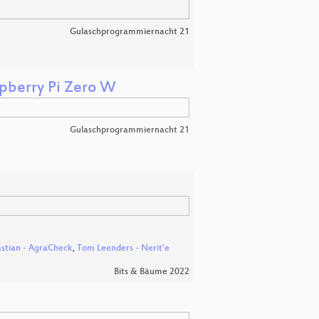
Gulaschprogrammiernacht 21
spberry Pi Zero W
Gulaschprogrammiernacht 21
stian - AgraCheck
,
Tom Leenders - Nerit’e
Bits & Bäume 2022