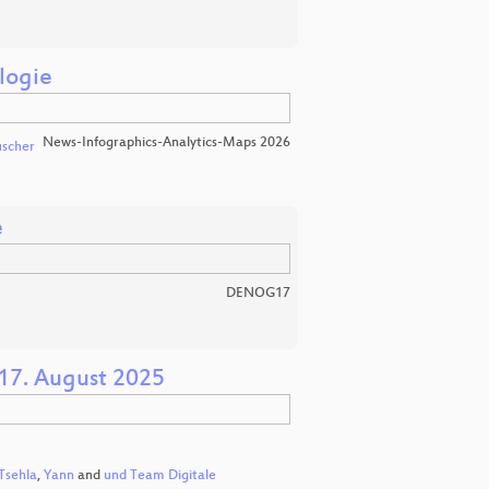
logie
News-Infographics-Analytics-Maps 2026
scher
e
DENOG17
17. August 2025
Tsehla
,
Yann
and
und Team Digitale