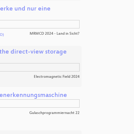
erke und nur eine
MRMCD 2024 - Land in Sicht?
O)
the direct-view storage
Electromagnetic Field 2024
ahlenerkennungsmaschine
Gulaschprogrammiernacht 22