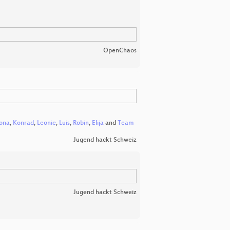
OpenChaos
ona
,
Konrad
,
Leonie
,
Luis
,
Robin
,
Elija
and
Team
Jugend hackt Schweiz
Jugend hackt Schweiz