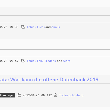
05-26
33
Tobias
,
Lucas
and
Anouk
05-26
59
Tobias
,
Felix
,
Frederik
and
Marc
ata: Was kann die offene Datenbank 2019
linuxtage
2019-04-27
112
Tobias Schönberg