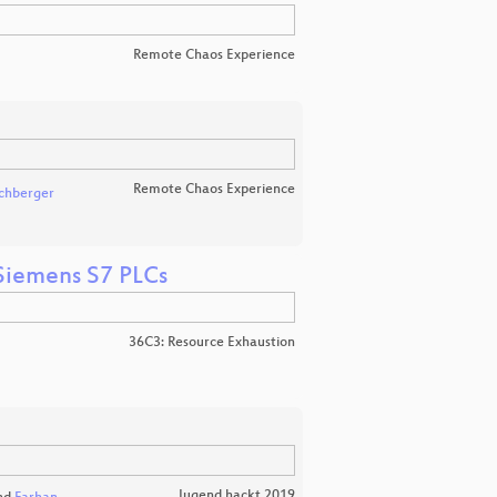
Remote Chaos Experience
Remote Chaos Experience
uchberger
Siemens S7 PLCs
36C3: Resource Exhaustion
Jugend hackt 2019