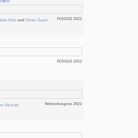
aten
FOSSGIS 2022
bias Kohr
and
Olivier Guyot
FOSSGIS 2022
Winterkongress 2022
ane Obrecht