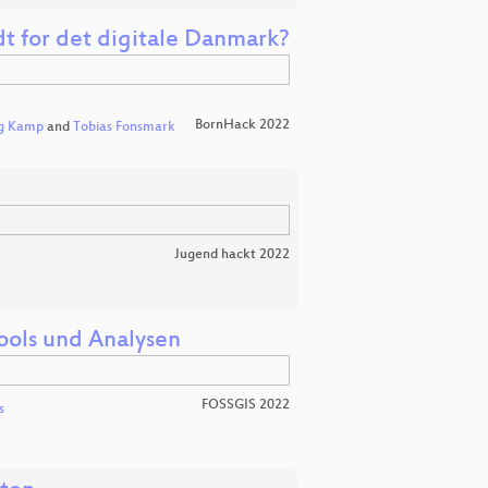
dt for det digitale Danmark?
BornHack 2022
ng Kamp
and
Tobias Fonsmark
Jugend hackt 2022
ools und Analysen
FOSSGIS 2022
s