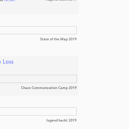
nd
Farhan
State of the Map 2019
r
 Loss
Chaos Communication Camp 2019
Jugend hackt 2019