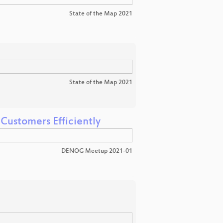
State of the Map 2021
State of the Map 2021
ustomers Efficiently
DENOG Meetup 2021-01