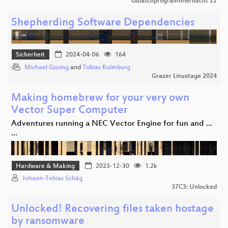
Gulaschprogrammiernacht 22
Shepherding Software Dependencies
Sicherheit
2024-04-06
164
Michael Gissing
and
Tobias Kulmburg
Grazer Linuxtage 2024
Making homebrew for your very own
Vector Super Computer
Adventures running a NEC Vector Engine for fun and ...
…
Hardware & Making
2023-12-30
1.2k
Johann-Tobias Schäg
37C3: Unlocked
Unlocked! Recovering files taken hostage
by ransomware