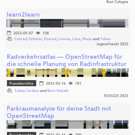
Rust Cologne
learn2learn
2023-05-07
158
Conrad
,
Felicitas
,
Konrad
,
Lennox
,
Luise
,
Maya
and
Tobias
Jugend hackt 2023
Radverkehrsatlas — OpenStreetMap für
die schnelle Planung von Radinfrastruktur
Praxisberichte
2023-03-16
181
Tobias Jordans
and
Boris Hekele
FOSSGIS 2023
Parkraumanalyse für deine Stadt mit
OpenStreetMap