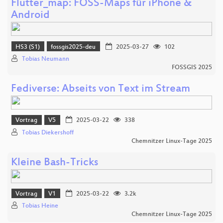
Flutter_map: FOSS-Maps für iPhone &
Android
HS3 (S1)
fossgis2025-deu
2025-03-27
102
Tobias Neumann
FOSSGIS 2025
Fediverse: Abseits von Text im Stream
Vortrag
V5
2025-03-22
338
Tobias Diekershoff
Chemnitzer Linux-Tage 2025
Kleine Bash-Tricks
Vortrag
V1
2025-03-22
3.2k
Tobias Heine
Chemnitzer Linux-Tage 2025