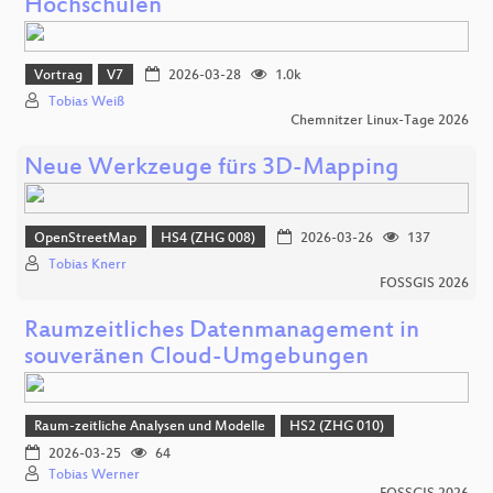
Hochschulen
Vortrag
V7
2026-03-28
1.0k
Tobias Weiß
Chemnitzer Linux-Tage 2026
Neue Werkzeuge fürs 3D-Mapping
OpenStreetMap
HS4 (ZHG 008)
2026-03-26
137
Tobias Knerr
FOSSGIS 2026
Raumzeitliches Datenmanagement in
souveränen Cloud-Umgebungen
Raum-zeitliche Analysen und Modelle
HS2 (ZHG 010)
2026-03-25
64
Tobias Werner