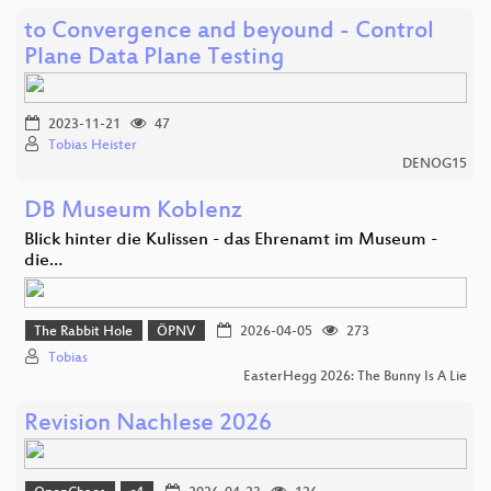
to Convergence and beyound - Control
Plane Data Plane Testing
2023-11-21
47
Tobias Heister
DENOG15
DB Museum Koblenz
Blick hinter die Kulissen - das Ehrenamt im Museum -
die…
The Rabbit Hole
ÖPNV
2026-04-05
273
Tobias
EasterHegg 2026: The Bunny Is A Lie
Revision Nachlese 2026