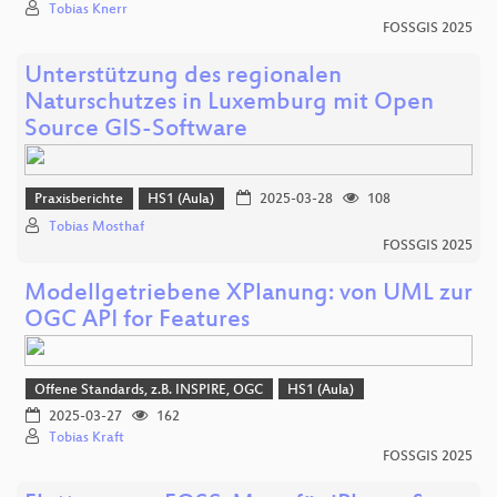
Tobias Knerr
FOSSGIS 2025
Unterstützung des regionalen
Naturschutzes in Luxemburg mit Open
Source GIS-Software
Praxisberichte
HS1 (Aula)
2025-03-28
108
Tobias Mosthaf
FOSSGIS 2025
Modellgetriebene XPlanung: von UML zur
OGC API for Features
Offene Standards, z.B. INSPIRE, OGC
HS1 (Aula)
2025-03-27
162
Tobias Kraft
FOSSGIS 2025