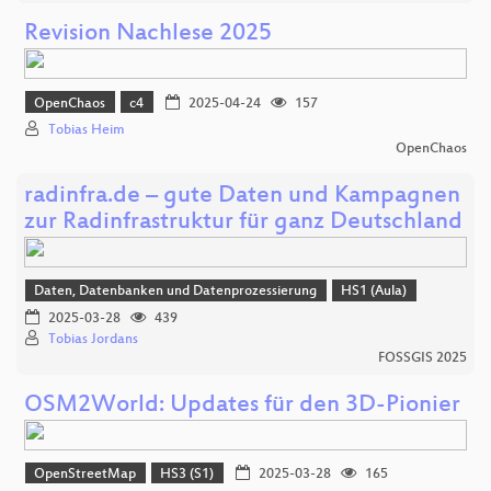
Revision Nachlese 2025
OpenChaos
c4
2025-04-24
157
Tobias Heim
OpenChaos
radinfra.de – gute Daten und Kampagnen
zur Radinfrastruktur für ganz Deutschland
Daten, Datenbanken und Datenprozessierung
HS1 (Aula)
2025-03-28
439
Tobias Jordans
FOSSGIS 2025
OSM2World: Updates für den 3D-Pionier
OpenStreetMap
HS3 (S1)
2025-03-28
165