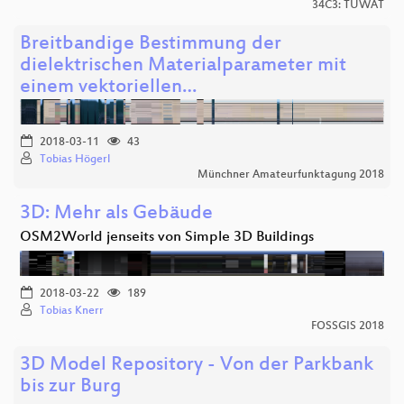
34C3: TUWAT
Breitbandige Bestimmung der
dielektrischen Materialparameter mit
einem vektoriellen…
2018-03-11
43
Tobias Högerl
Münchner Amateurfunktagung 2018
3D: Mehr als Gebäude
OSM2World jenseits von Simple 3D Buildings
2018-03-22
189
Tobias Knerr
FOSSGIS 2018
3D Model Repository - Von der Parkbank
bis zur Burg