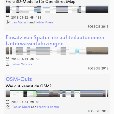
Freie 3D-Modelle für OpenStreetMap
2018-03-22
136
Jan Marsch
and
Tobias Knerr
FOSSGIS 2018
Einsatz von SpatiaLite auf teilautonomen
Unterwasserfahrzeugen
2018-03-23
58
Tobias Werner
FOSSGIS 2018
OSM-Quiz
Wie gut kennst du OSM?
2018-03-23
83
Tobias Knerr
and
Frederik Ramm
FOSSGIS 2018