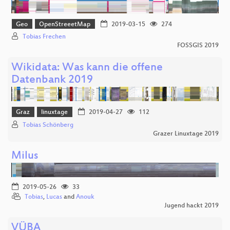
Geo
OpenStreeetMap
2019-03-15
274
Tobias Frechen
FOSSGIS 2019
Wikidata: Was kann die offene
Datenbank 2019
Graz
linuxtage
2019-04-27
112
Tobias Schönberg
Grazer Linuxtage 2019
Milus
2019-05-26
33
Tobias
,
Lucas
and
Anouk
Jugend hackt 2019
VÜBA