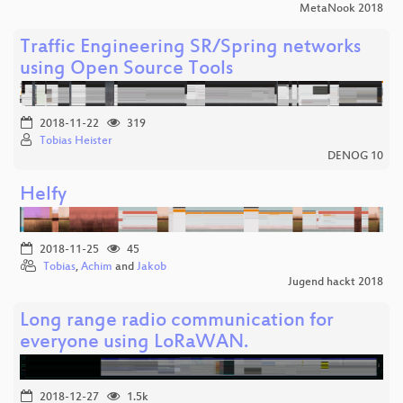
MetaNook 2018
Traffic Engineering SR/Spring networks
using Open Source Tools
2018-11-22
319
Tobias Heister
DENOG 10
Helfy
2018-11-25
45
Tobias
,
Achim
and
Jakob
Jugend hackt 2018
Long range radio communication for
everyone using LoRaWAN.
2018-12-27
1.5k