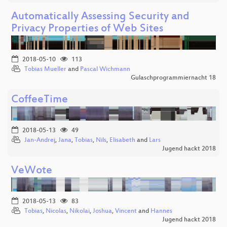
Automatically Assessing Security and
Privacy Properties of Web Sites
2018-05-10
113
Tobias Mueller
and
Pascal Wichmann
Gulaschprogrammiernacht 18
CoffeeTime
2018-05-13
49
Jan-Andrej
,
Jana
,
Tobias
,
Nils
,
Elisabeth
and
Lars
Jugend hackt 2018
VeWote
2018-05-13
83
Tobias
,
Nicolas
,
Nikolai
,
Joshua
,
Vincent
and
Hannes
Jugend hackt 2018