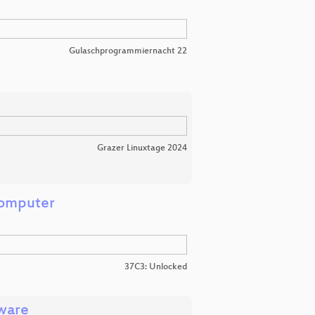
Gulaschprogrammiernacht 22
Grazer Linuxtage 2024
Computer
37C3: Unlocked
mware