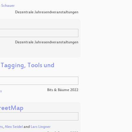
n Schauer
Dezentrale Jahresendveranstaltungen
Dezentrale Jahresendveranstaltungen
Tagging, Tools und
Bits & Bäume 2022
s
treetMap
ns
,
Alex Seidel
and
Lars Lingner