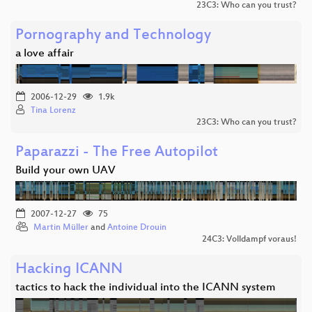
23C3: Who can you trust?
Pornography and Technology
a love affair
2006-12-29
1.9k
Tina Lorenz
23C3: Who can you trust?
Paparazzi - The Free Autopilot
Build your own UAV
2007-12-27
75
Martin Müller
and
Antoine Drouin
24C3: Volldampf voraus!
Hacking ICANN
tactics to hack the individual into the ICANN system