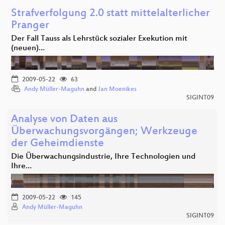
Strafverfolgung 2.0 statt mittelalterlicher
Pranger
Der Fall Tauss als Lehrstück sozialer Exekution mit
(neuen)…
2009-05-22
63
Andy Müller-Maguhn
and
Jan Moenikes
SIGINT09
Analyse von Daten aus
Überwachungsvorgängen; Werkzeuge
der Geheimdienste
Die Überwachungsindustrie, Ihre Technologien und
Ihre…
2009-05-22
145
Andy Müller-Maguhn
SIGINT09