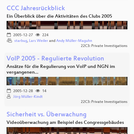
CCC Jahresrückblick
Ein Überblick über die Aktivitäten des Clubs 2005
2005-12-27
224
starbug
,
Lars Weiler
and
Andy Müller-Maguhn
22C3: Private Investigations
VoIP 2005 - Regulierte Revolution
Ansätze für die Regulierung von VoIP und NGN im
vergangenen…
2005-12-28
14
Jörg Müller-Kindt
22C3: Private Investigations
Sicherheit vs. Überwachung
Videoüberwachung am Beispiel des Congressgebäudes