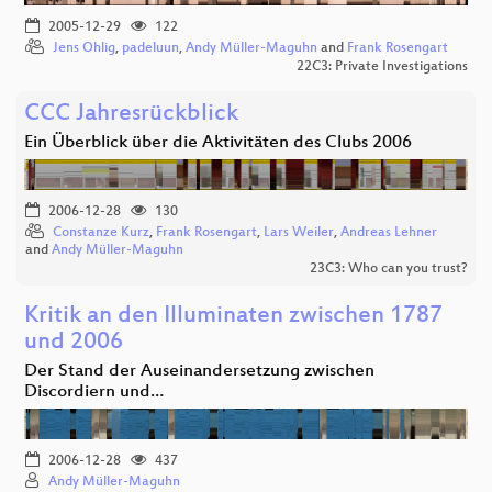
2005-12-29
122
Jens Ohlig
,
padeluun
,
Andy Müller-Maguhn
and
Frank Rosengart
22C3: Private Investigations
CCC Jahresrückblick
Ein Überblick über die Aktivitäten des Clubs 2006
2006-12-28
130
Constanze Kurz
,
Frank Rosengart
,
Lars Weiler
,
Andreas Lehner
and
Andy Müller-Maguhn
23C3: Who can you trust?
Kritik an den Illuminaten zwischen 1787
und 2006
Der Stand der Auseinandersetzung zwischen
Discordiern und…
2006-12-28
437
Andy Müller-Maguhn