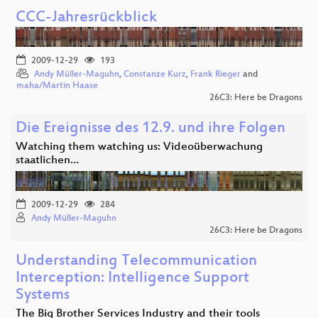
CCC-Jahresrückblick
2009-12-29
193
Andy Müller-Maguhn
,
Constanze Kurz
,
Frank Rieger
and
maha/Martin Haase
26C3: Here be Dragons
Die Ereignisse des 12.9. und ihre Folgen
Watching them watching us: Videoüberwachung
staatlichen…
2009-12-29
284
Andy Müller-Maguhn
26C3: Here be Dragons
Understanding Telecommunication
Interception: Intelligence Support
Systems
The Big Brother Services Industry and their tools