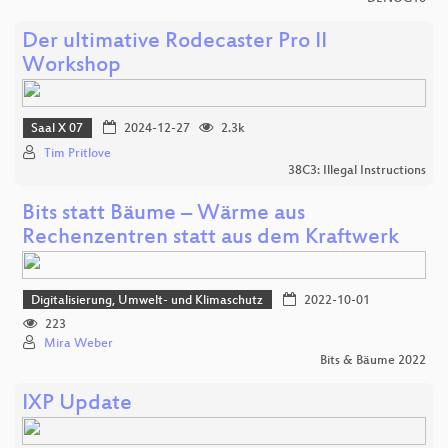
Der ultimative Rodecaster Pro II
Workshop
Saal X 07
2024-12-27
2.3k
Tim Pritlove
38C3: Illegal Instructions
Bits statt Bäume – Wärme aus
Rechenzentren statt aus dem Kraftwerk
Digitalisierung, Umwelt- und Klimaschutz
2022-10-01
223
Mira Weber
Bits & Bäume 2022
IXP Update