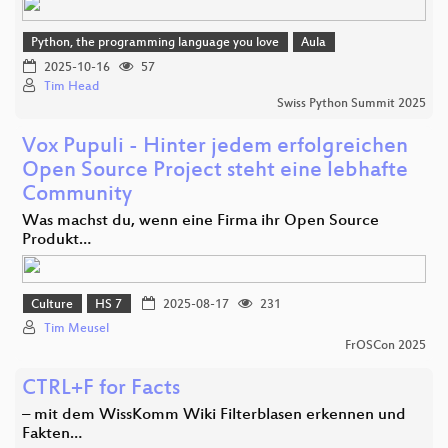
Python, the programming language you love
Aula
2025-10-16
57
Tim Head
Swiss Python Summit 2025
Vox Pupuli - Hinter jedem erfolgreichen
Open Source Project steht eine lebhafte
Community
Was machst du, wenn eine Firma ihr Open Source
Produkt…
Culture
HS 7
2025-08-17
231
Tim Meusel
FrOSCon 2025
CTRL+F for Facts
– mit dem WissKomm Wiki Filterblasen erkennen und
Fakten…