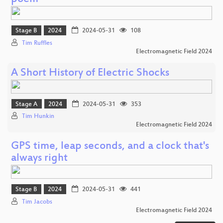
Stage B
2024
2024-05-31
108
Tim Ruffles
Electromagnetic Field 2024
A Short History of Electric Shocks
Stage A
2024
2024-05-31
353
Tim Hunkin
Electromagnetic Field 2024
GPS time, leap seconds, and a clock that's
always right
Stage B
2024
2024-05-31
441
Tim Jacobs
Electromagnetic Field 2024