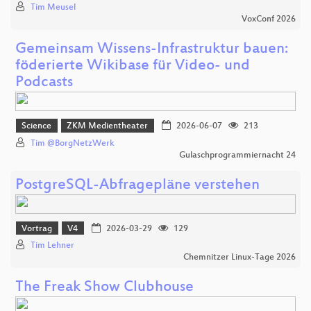
Tim Meusel
VoxConf 2026
Gemeinsam Wissens-Infrastruktur bauen:
föderierte Wikibase für Video- und
Podcasts
Science
ZKM Medientheater
2026-06-07
213
Tim @BorgNetzWerk
Gulaschprogrammiernacht 24
PostgreSQL-Abfragepläne verstehen
Vortrag
V4
2026-03-29
129
Tim Lehner
Chemnitzer Linux-Tage 2026
The Freak Show Clubhouse