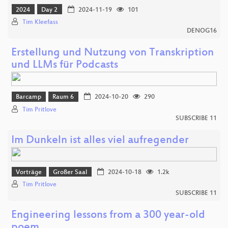
2024
Day 2
2024-11-19
101
Tim Kleefass
DENOG16
Erstellung und Nutzung von Transkription
und LLMs für Podcasts
Barcamp
Raum 6
2024-10-20
290
Tim Pritlove
SUBSCRIBE 11
Im Dunkeln ist alles viel aufregender
Vorträge
Großer Saal
2024-10-18
1.2k
Tim Pritlove
SUBSCRIBE 11
Engineering lessons from a 300 year-old
poem