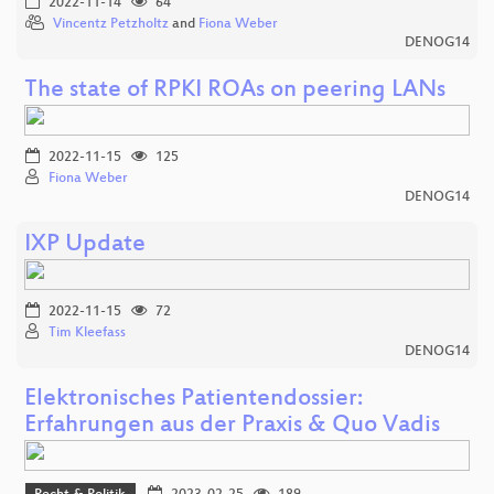
2022-11-14
64
Vincentz Petzholtz
and
Fiona Weber
DENOG14
The state of RPKI ROAs on peering LANs
2022-11-15
125
Fiona Weber
DENOG14
IXP Update
2022-11-15
72
Tim Kleefass
DENOG14
Elektronisches Patientendossier:
Erfahrungen aus der Praxis & Quo Vadis