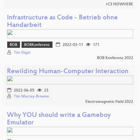
rC3 NOWHERE
Infrastructure as Code - Betrieb ohne
Handarbeit
BOB
BOBKonferenz
2022-03-11
171
Tim Digel
BOB Konferenz 2022
Rewilding Human-Computer Interaction
2022-06-05
23
Tim Murray-Browne
Electromagnetic Field 2022
Why YOU should write a Gameboy
Emulator