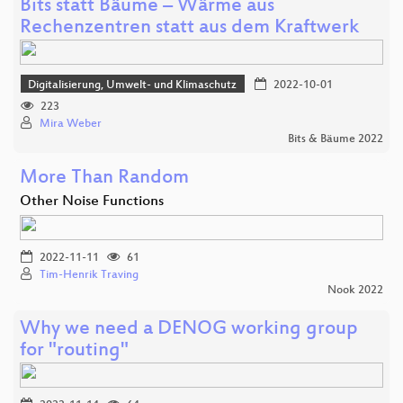
Bits statt Bäume – Wärme aus
Rechenzentren statt aus dem Kraftwerk
Digitalisierung, Umwelt- und Klimaschutz
2022-10-01
223
Mira Weber
Bits & Bäume 2022
More Than Random
Other Noise Functions
2022-11-11
61
Tim-Henrik Traving
Nook 2022
Why we need a DENOG working group
for "routing"