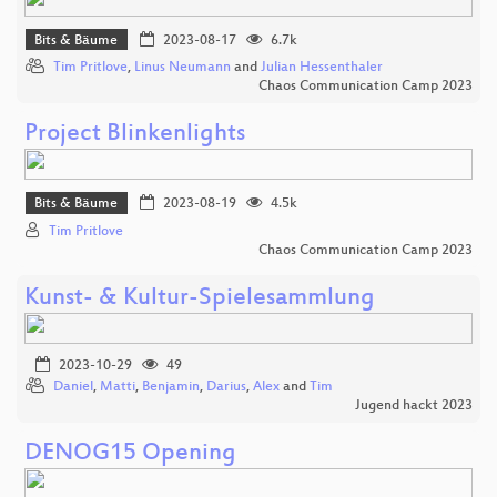
Bits & Bäume
2023-08-17
6.7k
Tim Pritlove
,
Linus Neumann
and
Julian Hessenthaler
Chaos Communication Camp 2023
Project Blinkenlights
Bits & Bäume
2023-08-19
4.5k
Tim Pritlove
Chaos Communication Camp 2023
Kunst- & Kultur-Spielesammlung
2023-10-29
49
Daniel
,
Matti
,
Benjamin
,
Darius
,
Alex
and
Tim
Jugend hackt 2023
DENOG15 Opening