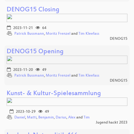
DENOG15 Closing
2023-11-21
64
Patrick Bussmann
,
Moritz Frenzel
and
Tim Kleefass
DENOG15
DENOG15 Opening
2023-11-20
49
Patrick Bussmann
,
Moritz Frenzel
and
Tim Kleefass
DENOG15
Kunst- & Kultur-Spielesammlung
2023-10-29
49
Daniel
,
Matti
,
Benjamin
,
Darius
,
Alex
and
Tim
Jugend hackt 2023