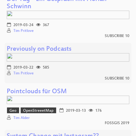
Schwinn
2019-03-24
367
Tim Pritlove
SUBSCRIBE 10
Previously on Podcasts
2019-03-22
585
Tim Pritlove
SUBSCRIBE 10
Pointclouds für OSM
Geo
OpenStreeetMap
2019-03-13
176
Tim Alder
FOSSGIS 2019