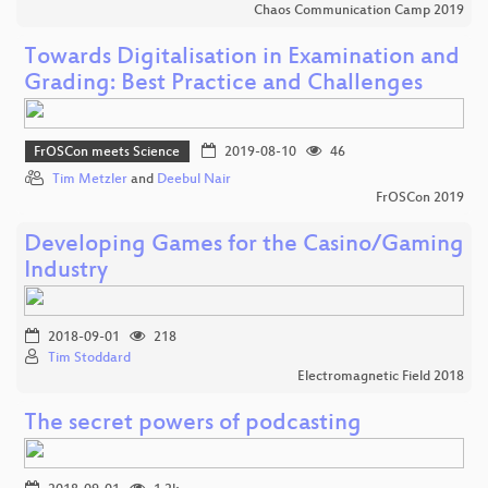
Chaos Communication Camp 2019
Towards Digitalisation in Examination and
Grading: Best Practice and Challenges
FrOSCon meets Science
2019-08-10
46
Tim Metzler
and
Deebul Nair
FrOSCon 2019
Developing Games for the Casino/Gaming
Industry
2018-09-01
218
Tim Stoddard
Electromagnetic Field 2018
The secret powers of podcasting