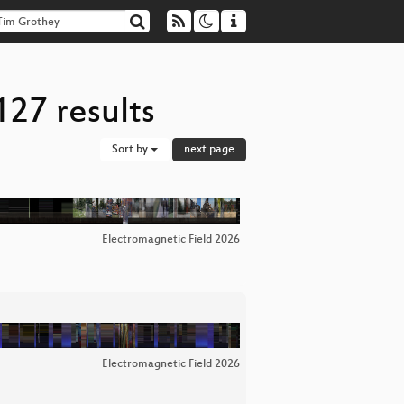
127 results
Sort by
next page
Electromagnetic Field 2026
Electromagnetic Field 2026