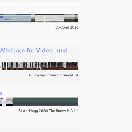
VoxConf 2026
Wikibase für Video- und
Gulaschprogrammiernacht 24
s
EasterHegg 2026: The Bunny Is A Lie
)