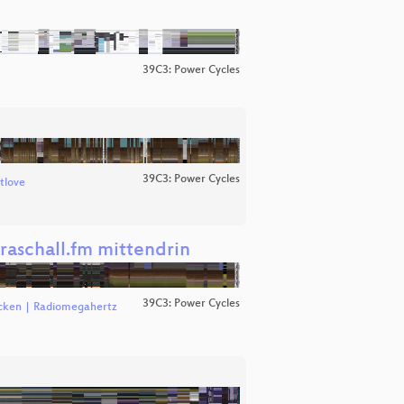
39C3: Power Cycles
39C3: Power Cycles
tlove
raschall.fm mittendrin
39C3: Power Cycles
ken | Radiomegahertz