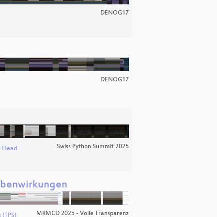
DENOG17
DENOG17
Swiss Python Summit 2025
m Head
Nebenwirkungen
MRMCD 2025 - Volle Transparenz
s (TPS)