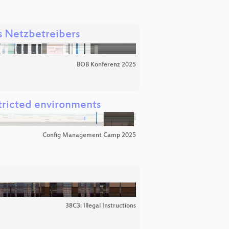
s Netzbetreibers
BOB Konferenz 2025
tricted environments
Config Management Camp 2025
38C3: Illegal Instructions