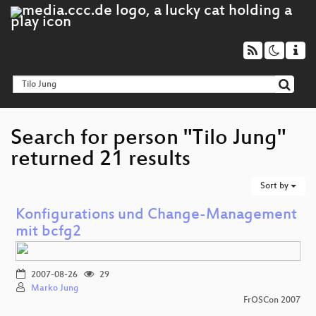
Search for person "Tilo Jung"
returned 21 results
Sort by
Konfigurations und Change-Management
mit bcfg2
2007-08-26
29
Marko Jung
FrOSCon 2007