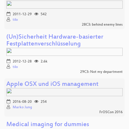
2011-12-29
542
tilo
28C3: behind enemy lines
(Un)Sicherheit Hardware-basierter
Festplattenverschlüsselung
2012-12-28
2.6k
tilo
29C3: Not my department
Apple OSX und iOS management
2016-08-20
254
Marko Jung
FrOSCon 2016
Medical imaging for dummies