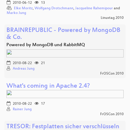
2010-06-12
13
Elke Moritz
,
Wolfgang Drotschmann
,
Jacqueline Rahemipour
and
Marko Jung
Linuxtag 2010
BRAINREPUBLIC - Powered by MongoDB
& Co.
Powered by MongoDB und RabbitMQ
2010-08-22
21
Andreas Jung
FrOSCon 2010
What's coming in Apache 2.4?
2010-08-22
17
Rainer Jung
FrOSCon 2010
TRESOR: Festplatten sicher verschlüsseln