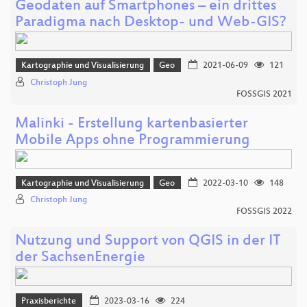
Geodaten auf Smartphones – ein drittes
Paradigma nach Desktop- und Web-GIS?
Kartographie und Visualisierung
Geo
2021-06-09
121
Christoph Jung
FOSSGIS 2021
Malinki - Erstellung kartenbasierter
Mobile Apps ohne Programmierung
Kartographie und Visualisierung
Geo
2022-03-10
148
Christoph Jung
FOSSGIS 2022
Nutzung und Support von QGIS in der IT
der SachsenEnergie
Praxisberichte
2023-03-16
224