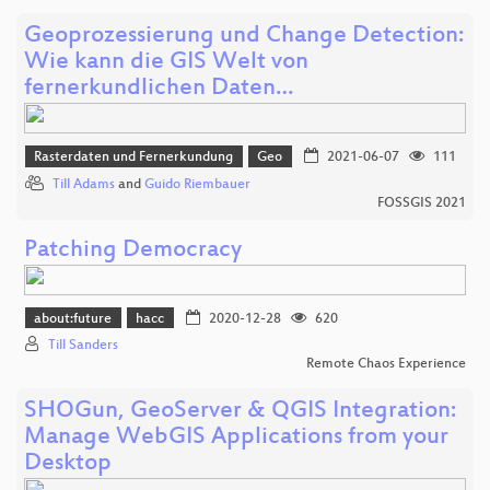
Geoprozessierung und Change Detection:
Wie kann die GIS Welt von
fernerkundlichen Daten…
Rasterdaten und Fernerkundung
Geo
2021-06-07
111
Till Adams
and
Guido Riembauer
FOSSGIS 2021
Patching Democracy
about:future
hacc
2020-12-28
620
Till Sanders
Remote Chaos Experience
SHOGun, GeoServer & QGIS Integration:
Manage WebGIS Applications from your
Desktop