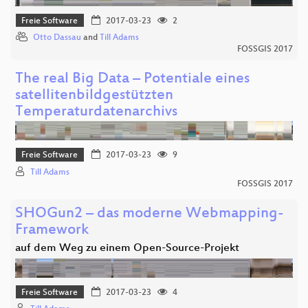
Freie Software
2017-03-23
2
Otto Dassau
and
Till Adams
FOSSGIS 2017
The real Big Data – Potentiale eines
satellitenbildgestützten
Temperaturdatenarchivs
Freie Software
2017-03-23
9
Till Adams
FOSSGIS 2017
SHOGun2 – das moderne Webmapping-
Framework
auf dem Weg zu einem Open-Source-Projekt
Freie Software
2017-03-23
4