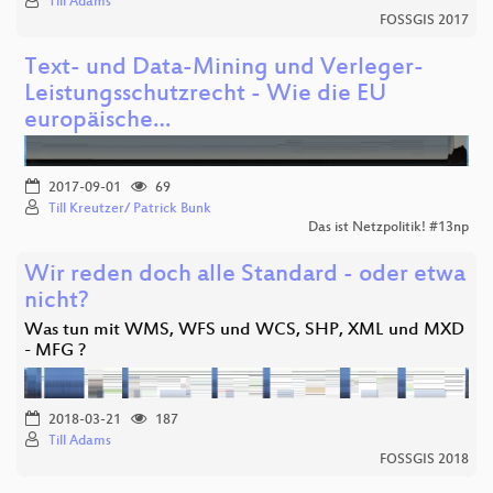
Till Adams
FOSSGIS 2017
Text- und Data-Mining und Verleger-
Leistungsschutzrecht - Wie die EU
europäische…
2017-09-01
69
Till Kreutzer/ Patrick Bunk
Das ist Netzpolitik! #13np
Wir reden doch alle Standard - oder etwa
nicht?
Was tun mit WMS, WFS und WCS, SHP, XML und MXD
- MFG ?
2018-03-21
187
Till Adams
FOSSGIS 2018