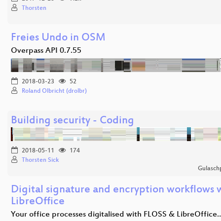
Thorsten
Freies Undo in OSM
Overpass API 0.7.55
2018-03-23
52
Roland Olbricht (drolbr)
Building security - Coding
2018-05-11
174
Thorsten Sick
Gulasch
Digital signature and encryption workflows 
LibreOffice
Your office processes digitalised with FLOSS & LibreOffice