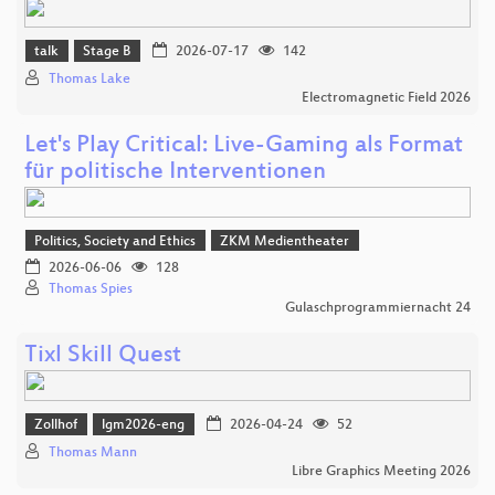
talk
Stage B
2026-07-17
142
Thomas Lake
Electromagnetic Field 2026
Let's Play Critical: Live-Gaming als Format
für politische Interventionen
Politics, Society and Ethics
ZKM Medientheater
2026-06-06
128
Thomas Spies
Gulaschprogrammiernacht 24
Tixl Skill Quest
Zollhof
lgm2026-eng
2026-04-24
52
Thomas Mann
Libre Graphics Meeting 2026