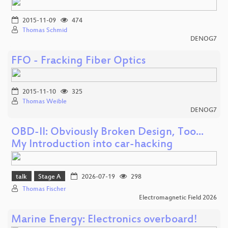
2015-11-09
474
Thomas Schmid
DENOG7
FFO - Fracking Fiber Optics
2015-11-10
325
Thomas Weible
DENOG7
OBD-II: Obviously Broken Design, Too...
My Introduction into car-hacking
talk
Stage A
2026-07-19
298
Thomas Fischer
Electromagnetic Field 2026
Marine Energy: Electronics overboard!