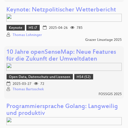
Keynote: Netzpolitischer Wetterbericht
Keynote
HS i7
2025-04-26
785
Thomas Lohninger
Grazer Linuxtage 2025
10 Jahre openSenseMap: Neue Features
für die Zukunft der Umweltdaten
Open Data, Datenschutz und Lizenzen
HS4 (S2)
2025-03-27
72
Thomas Bartoschek
FOSSGIS 2025
Programmiersprache Golang: Langweilig
und produktiv