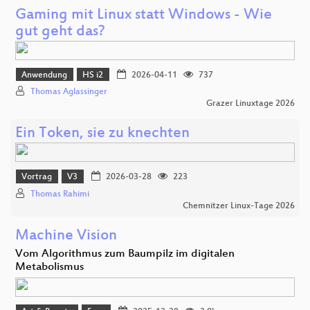
Gaming mit Linux statt Windows - Wie
gut geht das?
Anwendung
HS i2
2026-04-11
737
Thomas Aglassinger
Grazer Linuxtage 2026
Ein Token, sie zu knechten
Vortrag
V3
2026-03-28
223
Thomas Rahimi
Chemnitzer Linux-Tage 2026
Machine Vision
Vom Algorithmus zum Baumpilz im digitalen
Metabolismus