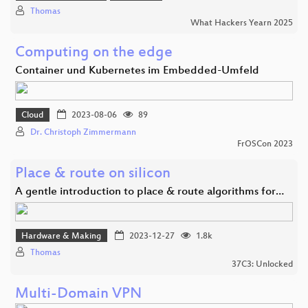
Thomas
What Hackers Yearn 2025
Computing on the edge
Container und Kubernetes im Embedded-Umfeld
Cloud
2023-08-06
89
Dr. Christoph Zimmermann
FrOSCon 2023
Place & route on silicon
A gentle introduction to place & route algorithms for…
Hardware & Making
2023-12-27
1.8k
Thomas
37C3: Unlocked
Multi-Domain VPN