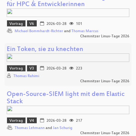
für HPC & Entwicklerinnen
Vortrag
V6
2026-03-28
101
Michael Bommhardt-Richter
and
Thomas Marcus
Chemnitzer Linux-Tage 2026
Ein Token, sie zu knechten
Vortrag
V3
2026-03-28
223
Thomas Rahimi
Chemnitzer Linux-Tage 2026
Open-Source-SIEM light mit dem Elastic
Stack
Vortrag
V4
2026-03-28
217
Thomas Lehmann
and
Jan Schurig
Chemnitzer Linux-Tage 2026