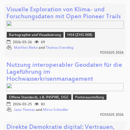
Visuelle Exploration von Klima- und
Forschungsdaten mit Open Pioneer Trails
Kartographie und Visualisierung
HS4 (ZHG 008)
2026-03-26
69
Matthes Rieke
and
Thomas Everding
FOSSGIS 2026
Nutzung interoperabler Geodaten für die
Lageführung im
Hochwasserkrisenmanagement
Offene Standards, z.B. INSPIRE, OGC
Posterausstellung
2026-03-25
83
Jana Thomas
and
Mirco Schindler
FOSSGIS 2026
Direkte Demokratie digital: Vertrauen,