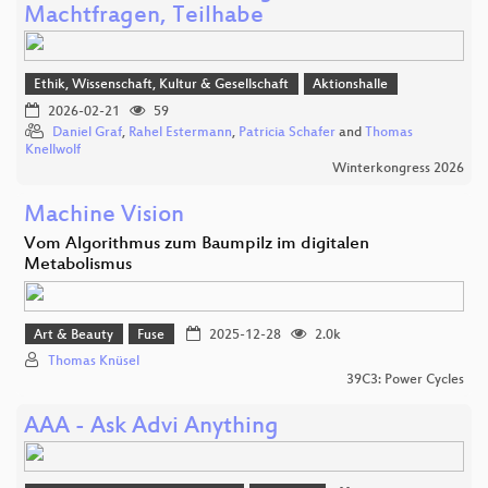
Machtfragen, Teilhabe
Ethik, Wissenschaft, Kultur & Gesellschaft
Aktionshalle
2026-02-21
59
Daniel Graf
,
Rahel Estermann
,
Patricia Schafer
and
Thomas
Knellwolf
Winterkongress 2026
Machine Vision
Vom Algorithmus zum Baumpilz im digitalen
Metabolismus
Art & Beauty
Fuse
2025-12-28
2.0k
Thomas Knüsel
39C3: Power Cycles
AAA - Ask Advi Anything