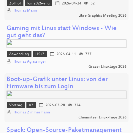
Zollhof
lgm2026-eng
2026-04-24
52
Thomas Mann
Libre Graphics Meeting 2026
Gaming mit Linux statt Windows - Wie
gut geht das?
Anwendung
HS i2
2026-04-11
737
Thomas Aglassinger
Grazer Linuxtage 2026
Boot-up-Grafik unter Linux: von der
Firmware bis zum Login
Vortrag
V2
2026-03-28
324
Thomas Zimmermann
Chemnitzer Linux-Tage 2026
Spack: Open-Source-Paketmanagement