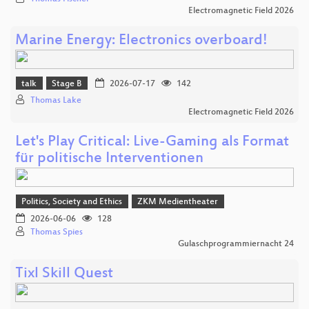
Electromagnetic Field 2026
Marine Energy: Electronics overboard!
talk
Stage B
2026-07-17
142
Thomas Lake
Electromagnetic Field 2026
Let's Play Critical: Live-Gaming als Format
für politische Interventionen
Politics, Society and Ethics
ZKM Medientheater
2026-06-06
128
Thomas Spies
Gulaschprogrammiernacht 24
Tixl Skill Quest