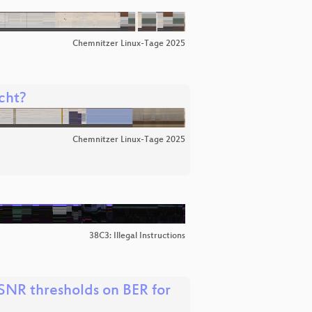
Chemnitzer Linux-Tage 2025
icht?
Chemnitzer Linux-Tage 2025
38C3: Illegal Instructions
 SNR thresholds on BER for