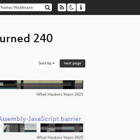
turned 240
Sort by
next page
What Hackers Yearn 2025
ssembly-JavaScript barrier
What Hackers Yearn 2025