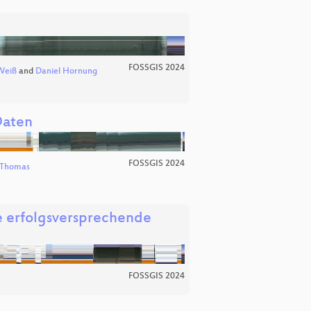
FOSSGIS 2024
Weiß
and
Daniel Hornung
Daten
FOSSGIS 2024
 Thomas
e erfolgsversprechende
FOSSGIS 2024