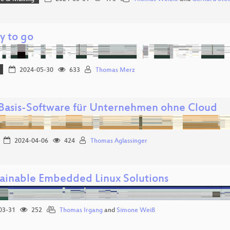
y to go
2024-05-30
633
Thomas Merz
 Basis-Software für Unternehmen ohne Cloud
2024-04-06
424
Thomas Aglassinger
ainable Embedded Linux Solutions
03-31
252
Thomas Irgang
and
Simone Weiß