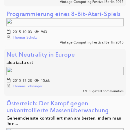
Vintage Computing Festival Berlin 2015
Programmierung eines 8-Bit-Atari-Spiels
2015-10-03
943
Thomas Schulz
Vintage Computing Festival Berlin 2015
Net Neutrality in Europe
alea iacta est
2015-12-28
15.6k
Thomas Lohninger
32C3: gated communities
Österreich: Der Kampf gegen
unkontrollierte Massenüberwachung
Geheimdienste kontrolliert man am besten, indem man
ihre…