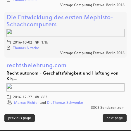
Thomas Schulz
Vintage Computing Festival Berlin 2016
Die Entwicklung des ersten Mephisto-
Schachcomputers
2016-10-02
1.1k
Thomas Nitsche
Vintage Computing Festival Berlin 2016
rechtsbelehrung.com
Recht autonom - Geschäftsfähigkeit und Haftung von
KIs,…
2016-12-27
663
Marcus Richter
and
Dr. Thomas Schwenke
33C3 Sendezentrum
previous page
next page