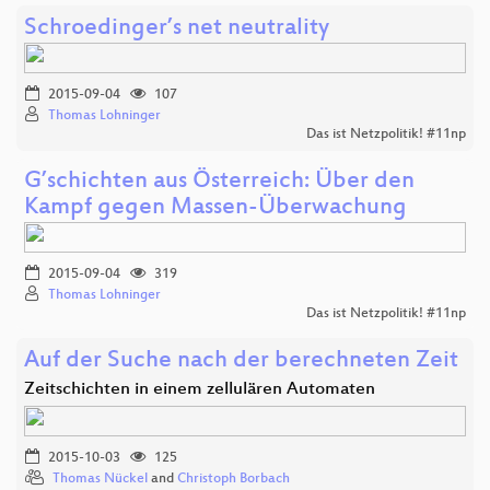
Schroedinger’s net neutrality
2015-09-04
107
Thomas Lohninger
Das ist Netzpolitik! #11np
G’schichten aus Österreich: Über den
Kampf gegen Massen-Überwachung
2015-09-04
319
Thomas Lohninger
Das ist Netzpolitik! #11np
Auf der Suche nach der berechneten Zeit
Zeitschichten in einem zellulären Automaten
2015-10-03
125
Thomas Nückel
and
Christoph Borbach