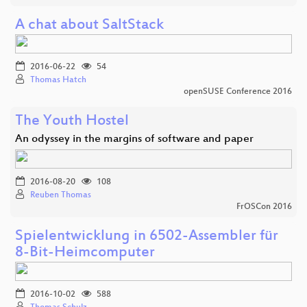
A chat about SaltStack
2016-06-22
54
Thomas Hatch
openSUSE Conference 2016
The Youth Hostel
An odyssey in the margins of software and paper
2016-08-20
108
Reuben Thomas
FrOSCon 2016
Spielentwicklung in 6502-Assembler für
8-Bit-Heimcomputer
2016-10-02
588