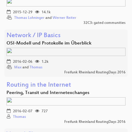
2015-12-29
14.1k
Thomas Lohninger
and
Werner Reiter
32C3: gated communities
Network / IP Basics
OSI-Modell und Protokolle im Überblick
2016-02-06
1.2k
Max
and
Thomas
Freifunk Rheinland RoutingDays 2016
Routing in the Internet
Peering, Transit und Internetexchanges
2016-02-07
727
Thomas
Freifunk Rheinland RoutingDays 2016