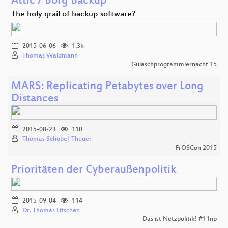
Attic / Borg Backup
The holy grail of backup software?
2015-06-06
1.3k
Thomas Waldmann
Gulaschprogrammiernacht 15
MARS: Replicating Petabytes over Long
Distances
2015-08-23
110
Thomas Schöbel-Theuer
FrOSCon 2015
Prioritäten der Cyberaußenpolitik
2015-09-04
114
Dr. Thomas Fitschen
Das ist Netzpolitik! #11np