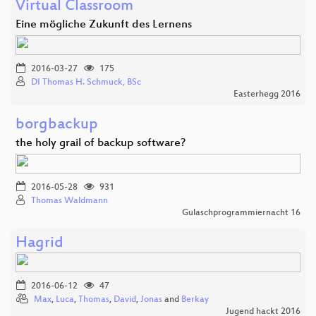
Virtual Classroom
Eine mögliche Zukunft des Lernens
2016-03-27
175
DI Thomas H. Schmuck, BSc
Easterhegg 2016
borgbackup
the holy grail of backup software?
2016-05-28
931
Thomas Waldmann
Gulaschprogrammiernacht 16
Hagrid
2016-06-12
47
Max
,
Luca
,
Thomas
,
David
,
Jonas
and
Berkay
Jugend hackt 2016