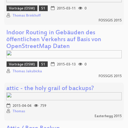
Vorträge (OSM)
S1
2015-03-11
0
Thomas Brinkhoff
FOSSGIS 2015
Indoor Routing in Gebäuden des
öffentlichen Verkehrs auf Basis von
OpenStreetMap Daten
Vorträge (OSM)
S1
2015-03-13
0
Thomas Jakubicka
FOSSGIS 2015
attic - the holy grail of backups?
2015-04-04
759
Thomas
Easterhegg 2015