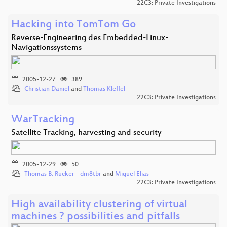
22C3: Private Investigations
Hacking into TomTom Go
Reverse-Engineering des Embedded-Linux-
Navigationssystems
2005-12-27
389
Christian Daniel
and
Thomas Kleffel
22C3: Private Investigations
WarTracking
Satellite Tracking, harvesting and security
2005-12-29
50
Thomas B. Rücker - dm8tbr
and
Miguel Elias
22C3: Private Investigations
High availability clustering of virtual
machines ? possibilities and pitfalls