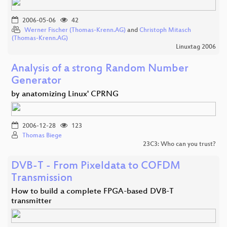
2006-05-06
42
Werner Fischer (Thomas-Krenn.AG)
and
Christoph Mitasch
(Thomas-Krenn.AG)
Linuxtag 2006
Analysis of a strong Random Number
Generator
by anatomizing Linux' CPRNG
2006-12-28
123
Thomas Biege
23C3: Who can you trust?
DVB-T - From Pixeldata to COFDM
Transmission
How to build a complete FPGA-based DVB-T
transmitter