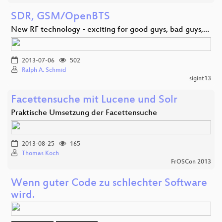
SDR, GSM/OpenBTS
New RF technology - exciting for good guys, bad guys,…
2013-07-06
502
Ralph A. Schmid
sigint13
Facettensuche mit Lucene und Solr
Praktische Umsetzung der Facettensuche
2013-08-25
165
Thomas Koch
FrOSCon 2013
Wenn guter Code zu schlechter Software
wird.