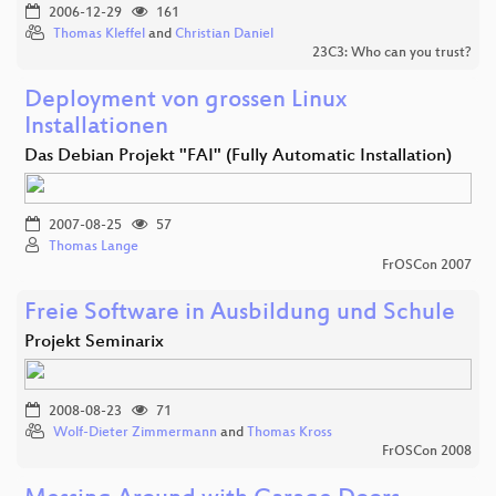
2006-12-29
161
Thomas Kleffel
and
Christian Daniel
23C3: Who can you trust?
Deployment von grossen Linux
Installationen
Das Debian Projekt "FAI" (Fully Automatic Installation)
2007-08-25
57
Thomas Lange
FrOSCon 2007
Freie Software in Ausbildung und Schule
Projekt Seminarix
2008-08-23
71
Wolf-Dieter Zimmermann
and
Thomas Kross
FrOSCon 2008