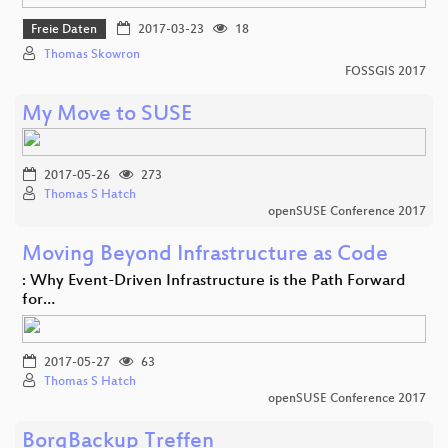
Freie Daten
2017-03-23
18
Thomas Skowron
FOSSGIS 2017
My Move to SUSE
2017-05-26
273
Thomas S Hatch
openSUSE Conference 2017
Moving Beyond Infrastructure as Code
: Why Event-Driven Infrastructure is the Path Forward
for…
2017-05-27
63
Thomas S Hatch
openSUSE Conference 2017
BorgBackup Treffen