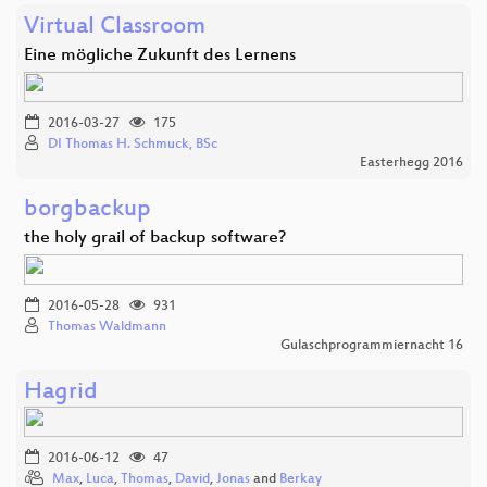
Virtual Classroom
Eine mögliche Zukunft des Lernens
2016-03-27
175
DI Thomas H. Schmuck, BSc
Easterhegg 2016
borgbackup
the holy grail of backup software?
2016-05-28
931
Thomas Waldmann
Gulaschprogrammiernacht 16
Hagrid
2016-06-12
47
Max
,
Luca
,
Thomas
,
David
,
Jonas
and
Berkay