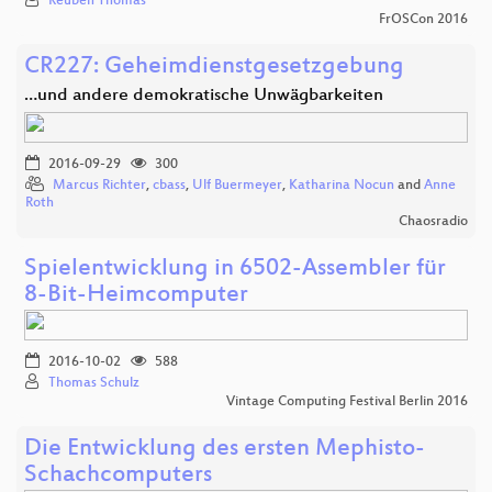
Reuben Thomas
FrOSCon 2016
CR227: Geheimdienstgesetzgebung
…und andere demokratische Unwägbarkeiten
2016-09-29
300
Marcus Richter
,
cbass
,
Ulf Buermeyer
,
Katharina Nocun
and
Anne
Roth
Chaosradio
Spielentwicklung in 6502-Assembler für
8-Bit-Heimcomputer
2016-10-02
588
Thomas Schulz
Vintage Computing Festival Berlin 2016
Die Entwicklung des ersten Mephisto-
Schachcomputers