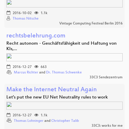
2016-10-02
1.1k
Thomas Nitsche
Vintage Computing Festival Berlin 2016
rechtsbelehrung.com
Recht autonom - Geschäftsfähigkeit und Haftung von
KIs,…
2016-12-27
663
Marcus Richter
and
Dr. Thomas Schwenke
33C3 Sendezentrum
Make the Internet Neutral Again
Let's put the new EU Net Neutrality rules to work
2016-12-27
1.1k
Thomas Lohninger
and
Christopher Talib
33C3: works for me