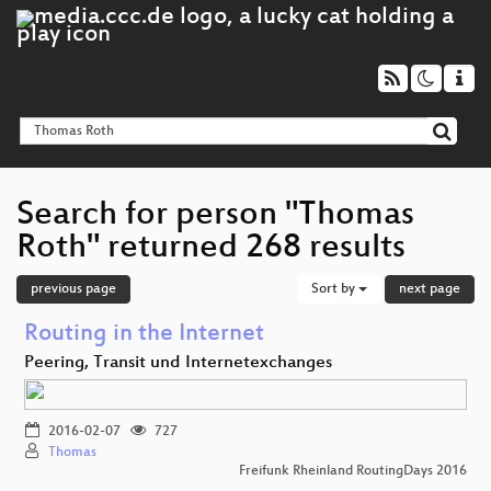
Search for person "Thomas
Roth" returned 268 results
previous page
Sort by
next page
Routing in the Internet
Peering, Transit und Internetexchanges
2016-02-07
727
Thomas
Freifunk Rheinland RoutingDays 2016