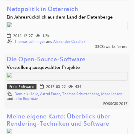
Netzpolitik in Österreich
Ein Jahresrückblick aus dem Land der Datenberge
2016-12-27
1.2k
Thomas Lohninger
and
Alexander Czadilek
33C3: works for me
Die Open-Source-Software
Vorstellung ausgewählter Projekte
Freie Software
2017-03-22
434
Dominik Helle
,
Astrid Emde
,
Thomas Schüttenberg
,
Marc Jansen
and
Jelto Buurman
FOSSGIS 2017
Meine eigene Karte: Überblick über
Rendering-Techniken und Software