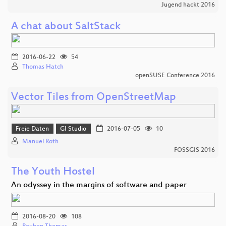
Jugend hackt 2016
A chat about SaltStack
2016-06-22
54
Thomas Hatch
openSUSE Conference 2016
Vector Tiles from OpenStreetMap
Freie Daten
GI Studio
2016-07-05
10
Manuel Roth
FOSSGIS 2016
The Youth Hostel
An odyssey in the margins of software and paper
2016-08-20
108