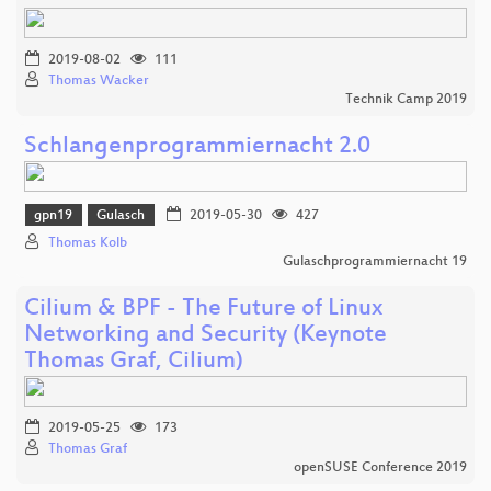
2019-08-02
111
Thomas Wacker
Technik Camp 2019
Schlangenprogrammiernacht 2.0
gpn19
Gulasch
2019-05-30
427
Thomas Kolb
Gulaschprogrammiernacht 19
Cilium & BPF - The Future of Linux
Networking and Security (Keynote
Thomas Graf, Cilium)
2019-05-25
173
Thomas Graf
openSUSE Conference 2019