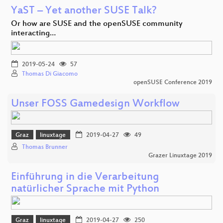
YaST – Yet another SUSE Talk?
Or how are SUSE and the openSUSE community
interacting…
2019-05-24
57
Thomas Di Giacomo
openSUSE Conference 2019
Unser FOSS Gamedesign Workflow
Graz
linuxtage
2019-04-27
49
Thomas Brunner
Grazer Linuxtage 2019
Einführung in die Verarbeitung
natürlicher Sprache mit Python
Graz
linuxtage
2019-04-27
250