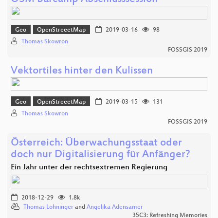
Geo
OpenStreeetMap
2019-03-16
98
Thomas Skowron
FOSSGIS 2019
Vektortiles hinter den Kulissen
Geo
OpenStreeetMap
2019-03-15
131
Thomas Skowron
FOSSGIS 2019
Österreich: Überwachungsstaat oder
doch nur Digitalisierung für Anfänger?
Ein Jahr unter der rechtsextremen Regierung
2018-12-29
1.8k
Thomas Lohninger
and
Angelika Adensamer
35C3: Refreshing Memories