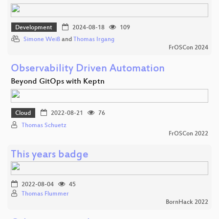
Development
2024-08-18
109
Simone Weiß
and
Thomas Irgang
FrOSCon 2024
Observability Driven Automation
Beyond GitOps with Keptn
Cloud
2022-08-21
76
Thomas Schuetz
FrOSCon 2022
This years badge
2022-08-04
45
Thomas Flummer
BornHack 2022