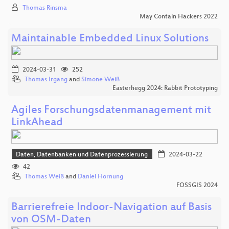
Thomas Rinsma
May Contain Hackers 2022
Maintainable Embedded Linux Solutions
2024-03-31
252
Thomas Irgang
and
Simone Weiß
Easterhegg 2024: Rabbit Prototyping
Agiles Forschungsdatenmanagement mit
LinkAhead
Daten, Datenbanken und Datenprozessierung
2024-03-22
42
Thomas Weiß
and
Daniel Hornung
FOSSGIS 2024
Barrierefreie Indoor-Navigation auf Basis
von OSM-Daten