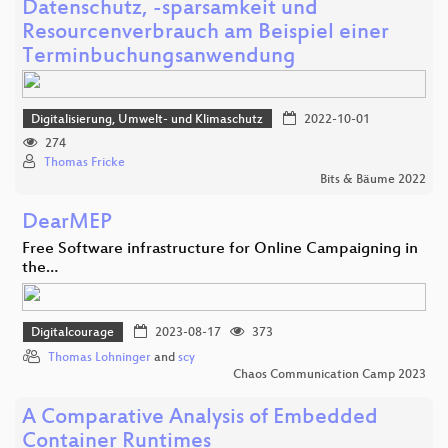
Datenschutz, -sparsamkeit und
Resourcenverbrauch am Beispiel einer
Terminbuchungsanwendung
Digitalisierung, Umwelt- und Klimaschutz
2022-10-01
274
Thomas Fricke
Bits & Bäume 2022
DearMEP
Free Software infrastructure for Online Campaigning in
the…
Digitalcourage
2023-08-17
373
Thomas Lohninger
and
scy
Chaos Communication Camp 2023
A Comparative Analysis of Embedded
Container Runtimes