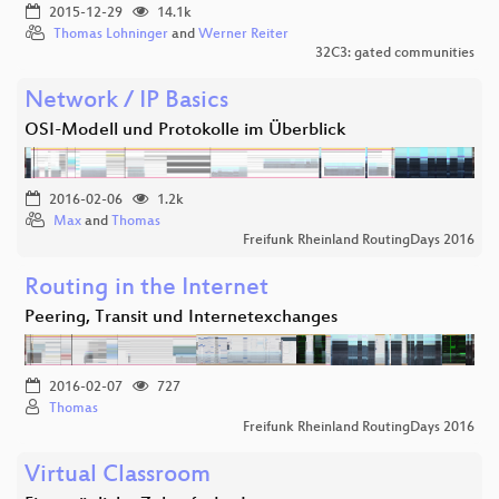
2015-12-29
14.1k
Thomas Lohninger
and
Werner Reiter
32C3: gated communities
Network / IP Basics
OSI-Modell und Protokolle im Überblick
2016-02-06
1.2k
Max
and
Thomas
Freifunk Rheinland RoutingDays 2016
Routing in the Internet
Peering, Transit und Internetexchanges
2016-02-07
727
Thomas
Freifunk Rheinland RoutingDays 2016
Virtual Classroom