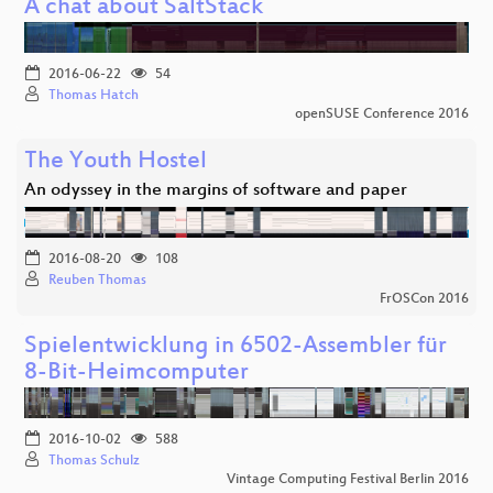
A chat about SaltStack
2016-06-22
54
Thomas Hatch
openSUSE Conference 2016
The Youth Hostel
An odyssey in the margins of software and paper
2016-08-20
108
Reuben Thomas
FrOSCon 2016
Spielentwicklung in 6502-Assembler für
8-Bit-Heimcomputer
2016-10-02
588
Thomas Schulz
Vintage Computing Festival Berlin 2016