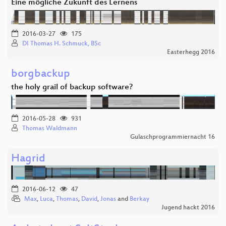
Eine mögliche Zukunft des Lernens
2016-03-27
175
DI Thomas H. Schmuck, BSc
Easterhegg 2016
borgbackup
the holy grail of backup software?
2016-05-28
931
Thomas Waldmann
Gulaschprogrammiernacht 16
Hagrid
2016-06-12
47
Max
,
Luca
,
Thomas
,
David
,
Jonas
and
Berkay
Jugend hackt 2016