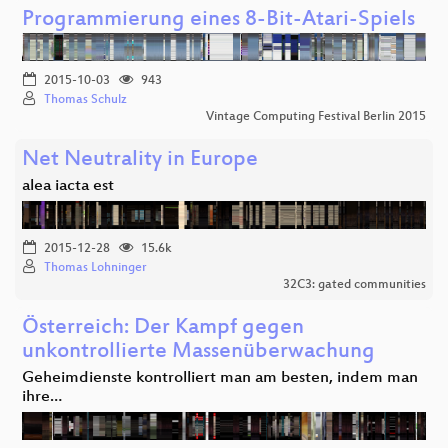
Programmierung eines 8-Bit-Atari-Spiels
2015-10-03
943
Thomas Schulz
Vintage Computing Festival Berlin 2015
Net Neutrality in Europe
alea iacta est
2015-12-28
15.6k
Thomas Lohninger
32C3: gated communities
Österreich: Der Kampf gegen
unkontrollierte Massenüberwachung
Geheimdienste kontrolliert man am besten, indem man
ihre…