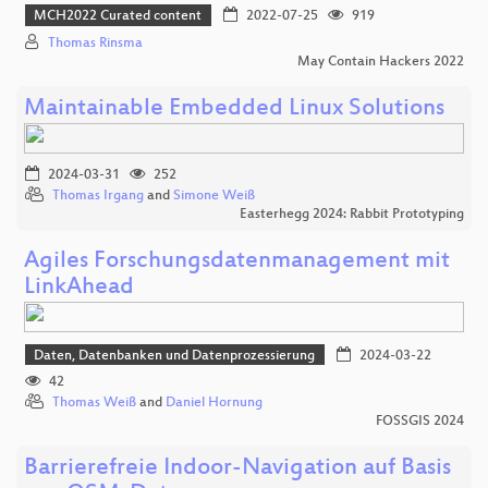
MCH2022 Curated content
2022-07-25
919
Thomas Rinsma
May Contain Hackers 2022
Maintainable Embedded Linux Solutions
2024-03-31
252
Thomas Irgang
and
Simone Weiß
Easterhegg 2024: Rabbit Prototyping
Agiles Forschungsdatenmanagement mit
LinkAhead
Daten, Datenbanken und Datenprozessierung
2024-03-22
42
Thomas Weiß
and
Daniel Hornung
FOSSGIS 2024
Barrierefreie Indoor-Navigation auf Basis