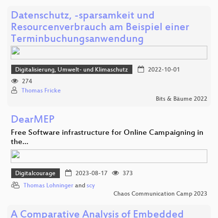
Datenschutz, -sparsamkeit und
Resourcenverbrauch am Beispiel einer
Terminbuchungsanwendung
Digitalisierung, Umwelt- und Klimaschutz
2022-10-01
274
Thomas Fricke
Bits & Bäume 2022
DearMEP
Free Software infrastructure for Online Campaigning in
the…
Digitalcourage
2023-08-17
373
Thomas Lohninger
and
scy
Chaos Communication Camp 2023
A Comparative Analysis of Embedded