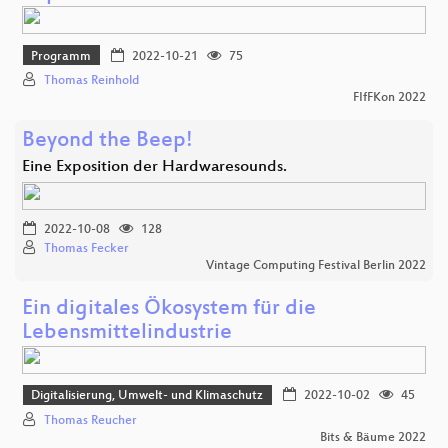
Programm
2022-10-21
75
Thomas Reinhold
FIfFKon 2022
Beyond the Beep!
Eine Exposition der Hardwaresounds.
2022-10-08
128
Thomas Fecker
Vintage Computing Festival Berlin 2022
Ein digitales Ökosystem für die
Lebensmittelindustrie
Digitalisierung, Umwelt- und Klimaschutz
2022-10-02
45
Thomas Reucher
Bits & Bäume 2022