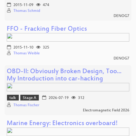
2015-11-09
474
Thomas Schmid
DENOG7
FFO - Fracking Fiber Optics
2015-11-10
325
Thomas Weible
DENOG7
OBD-II: Obviously Broken Design, Too...
My Introduction into car-hacking
talk
Stage A
2026-07-19
312
Thomas Fischer
Electromagnetic Field 2026
Marine Energy: Electronics overboard!