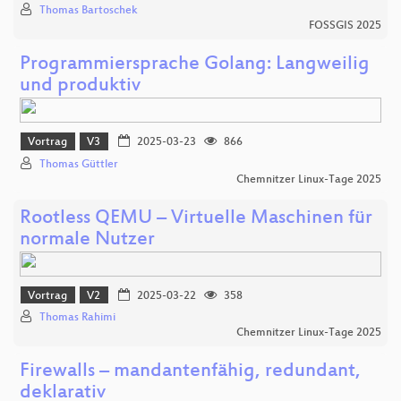
Thomas Bartoschek
FOSSGIS 2025
Programmiersprache Golang: Langweilig
und produktiv
Vortrag
V3
2025-03-23
866
Thomas Güttler
Chemnitzer Linux-Tage 2025
Rootless QEMU – Virtuelle Maschinen für
normale Nutzer
Vortrag
V2
2025-03-22
358
Thomas Rahimi
Chemnitzer Linux-Tage 2025
Firewalls – mandantenfähig, redundant,
deklarativ