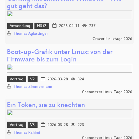
gut geht das?
Anwendung
HS i2
2026-04-11
737
Thomas Aglassinger
Grazer Linuxtage 2026
Boot-up-Grafik unter Linux: von der
Firmware bis zum Login
Vortrag
V2
2026-03-28
324
Thomas Zimmermann
Chemnitzer Linux-Tage 2026
Ein Token, sie zu knechten
Vortrag
V3
2026-03-28
223
Thomas Rahimi
Chemnitzer Linux-Tage 2026