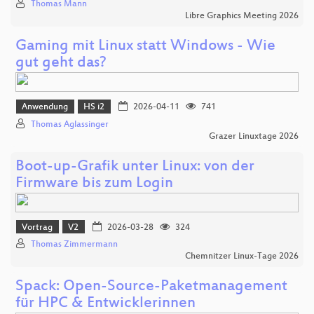
Thomas Mann
Libre Graphics Meeting 2026
Gaming mit Linux statt Windows - Wie
gut geht das?
Anwendung
HS i2
2026-04-11
741
Thomas Aglassinger
Grazer Linuxtage 2026
Boot-up-Grafik unter Linux: von der
Firmware bis zum Login
Vortrag
V2
2026-03-28
324
Thomas Zimmermann
Chemnitzer Linux-Tage 2026
Spack: Open-Source-Paketmanagement
für HPC & Entwicklerinnen