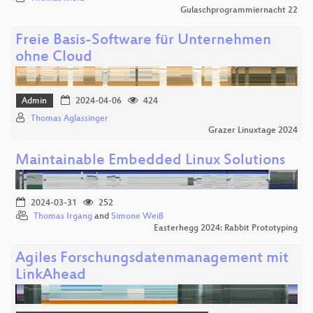
Gulaschprogrammiernacht 22
Freie Basis-Software für Unternehmen
ohne Cloud
Admin
2024-04-06
424
Thomas Aglassinger
Grazer Linuxtage 2024
Maintainable Embedded Linux Solutions
2024-03-31
252
Thomas Irgang
and
Simone Weiß
Easterhegg 2024: Rabbit Prototyping
Agiles Forschungsdatenmanagement mit
LinkAhead