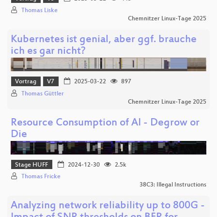
Thomas Liske
Chemnitzer Linux-Tage 2025
Kubernetes ist genial, aber ggf. brauche
ich es gar nicht?
Vortrag
V7
2025-03-22
897
Thomas Güttler
Chemnitzer Linux-Tage 2025
Resource Consumption of AI - Degrow or
Die
Stage HUFF
2024-12-30
2.5k
Thomas Fricke
38C3: Illegal Instructions
Analyzing network reliability up to 800G -