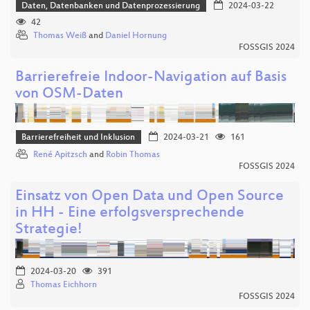
Daten, Datenbanken und Datenprozessierung
2024-03-22
42
Thomas Weiß
and
Daniel Hornung
FOSSGIS 2024
Barrierefreie Indoor-Navigation auf Basis
von OSM-Daten
Barrierefreiheit und Inklusion
2024-03-21
161
René Apitzsch
and
Robin Thomas
FOSSGIS 2024
Einsatz von Open Data und Open Source
in HH - Eine erfolgsversprechende
Strategie!
2024-03-20
391
Thomas Eichhorn
FOSSGIS 2024