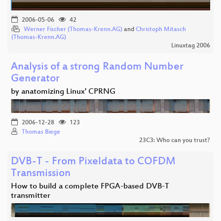
2006-05-06
42
Werner Fischer (Thomas-Krenn.AG)
and
Christoph Mitasch
(Thomas-Krenn.AG)
Linuxtag 2006
Analysis of a strong Random Number
Generator
by anatomizing Linux' CPRNG
2006-12-28
123
Thomas Biege
23C3: Who can you trust?
DVB-T - From Pixeldata to COFDM
Transmission
How to build a complete FPGA-based DVB-T
transmitter