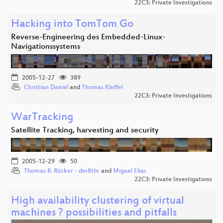
22C3: Private Investigations
Hacking into TomTom Go
Reverse-Engineering des Embedded-Linux-
Navigationssystems
2005-12-27
389
Christian Daniel
and
Thomas Kleffel
22C3: Private Investigations
WarTracking
Satellite Tracking, harvesting and security
2005-12-29
50
Thomas B. Rücker - dm8tbr
and
Miguel Elias
22C3: Private Investigations
High availability clustering of virtual
machines ? possibilities and pitfalls