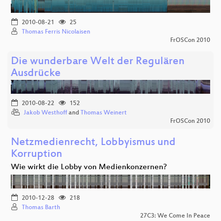
2010-08-21
25
Thomas Ferris Nicolaisen
FrOSCon 2010
Die wunderbare Welt der Regulären
Ausdrücke
2010-08-22
152
Jakob Westhoff
and
Thomas Weinert
FrOSCon 2010
Netzmedienrecht, Lobbyismus und
Korruption
Wie wirkt die Lobby von Medienkonzernen?
2010-12-28
218
Thomas Barth
27C3: We Come In Peace