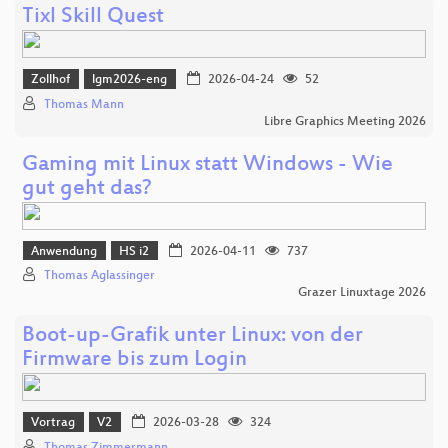
Tixl Skill Quest
Zollhof
lgm2026-eng
2026-04-24
52
Thomas Mann
Libre Graphics Meeting 2026
Gaming mit Linux statt Windows - Wie
gut geht das?
Anwendung
HS i2
2026-04-11
737
Thomas Aglassinger
Grazer Linuxtage 2026
Boot-up-Grafik unter Linux: von der
Firmware bis zum Login
Vortrag
V2
2026-03-28
324
Thomas Zimmermann