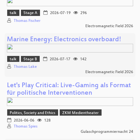
talk
Stage A
2026-07-19
296
Thomas Fischer
Electromagnetic Field 2026
Marine Energy: Electronics overboard!
talk
Stage B
2026-07-17
142
Thomas Lake
Electromagnetic Field 2026
Let's Play Critical: Live-Gaming als Format
für politische Interventionen
Politics, Society and Ethics
ZKM Medientheater
2026-06-06
128
Thomas Spies
Gulaschprogrammiernacht 24