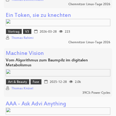
Chemnitzer Linux-Tage 2026
Ein Token, sie zu knechten
Vortrag
V3
2026-03-28
223
Thomas Rahimi
Chemnitzer Linux-Tage 2026
Machine Vision
Vom Algorithmus zum Baumpilz im digitalen
Metabolismus
Art & Beauty
Fuse
2025-12-28
2.0k
Thomas Knüsel
39C3: Power Cycles
AAA - Ask Advi Anything