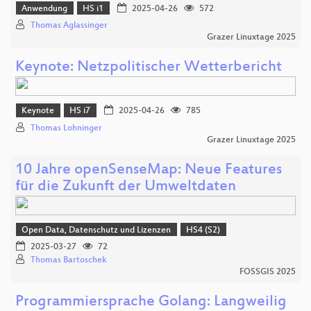
Anwendung
HS i1
2025-04-26
572
Thomas Aglassinger
Grazer Linuxtage 2025
Keynote: Netzpolitischer Wetterbericht
Keynote
HS i7
2025-04-26
785
Thomas Lohninger
Grazer Linuxtage 2025
10 Jahre openSenseMap: Neue Features
für die Zukunft der Umweltdaten
Open Data, Datenschutz und Lizenzen
HS4 (S2)
2025-03-27
72
Thomas Bartoschek
FOSSGIS 2025
Programmiersprache Golang: Langweilig