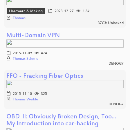
Hardware & Making
2023-12-27
1.8k
Thomas
37C3: Unlocked
Multi-Domain VPN
2015-11-09
474
Thomas Schmid
DENOG7
FFO - Fracking Fiber Optics
2015-11-10
325
Thomas Weible
DENOG7
OBD-II: Obviously Broken Design, Too...
My Introduction into car-hacking