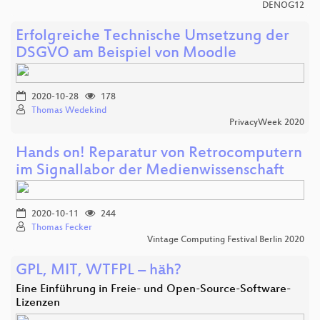
DENOG12
Erfolgreiche Technische Umsetzung der
DSGVO am Beispiel von Moodle
2020-10-28
178
Thomas Wedekind
PrivacyWeek 2020
Hands on! Reparatur von Retrocomputern
im Signallabor der Medienwissenschaft
2020-10-11
244
Thomas Fecker
Vintage Computing Festival Berlin 2020
GPL, MIT, WTFPL – häh?
Eine Einführung in Freie- und Open-Source-Software-
Lizenzen