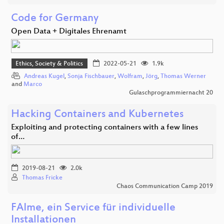
Code for Germany
Open Data + Digitales Ehrenamt
Ethics, Society & Politics
2022-05-21
1.9k
Andreas Kugel
,
Sonja Fischbauer
,
Wolfram
,
Jörg
,
Thomas Werner
and
Marco
Gulaschprogrammiernacht 20
Hacking Containers and Kubernetes
Exploiting and protecting containers with a few lines
of…
2019-08-21
2.0k
Thomas Fricke
Chaos Communication Camp 2019
FAIme, ein Service für individuelle
Installationen