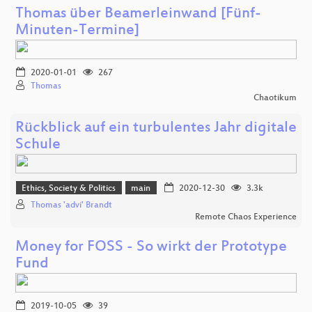
Thomas über Beamerleinwand [Fünf-
Minuten-Termine]
2020-01-01
267
Thomas
Chaotikum
Rückblick auf ein turbulentes Jahr digitale
Schule
Ethics, Society & Politics
main
2020-12-30
3.3k
Thomas 'advi' Brandt
Remote Chaos Experience
Money for FOSS - So wirkt der Prototype
Fund
2019-10-05
39