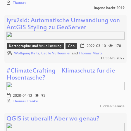
Thomas
Jugend hackt 2019
lyrx2sld: Automatische Umwandlung von
ArcGIS Styling zu GeoServer
Kartographie und Visualisierung
Geo
2022-03-10
178
Wolfgang Kaltz
,
Cécile Vuilleumier
and
Thomas Marti
FOSSGIS 2022
#ClimateCrafting – Klimaschutz für die
Hosentasche?
2020-04-12
95
Thomas Franke
Hidden Service
QGIS ist überall! Aber wo genau?