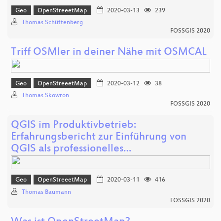
Geo
OpenStreeetMap
2020-03-13
239
Thomas Schüttenberg
FOSSGIS 2020
Triff OSMler in deiner Nähe mit OSMCAL
Geo
OpenStreeetMap
2020-03-12
38
Thomas Skowron
FOSSGIS 2020
QGIS im Produktivbetrieb:
Erfahrungsbericht zur Einführung von
QGIS als professionelles…
Geo
OpenStreeetMap
2020-03-11
416
Thomas Baumann
FOSSGIS 2020