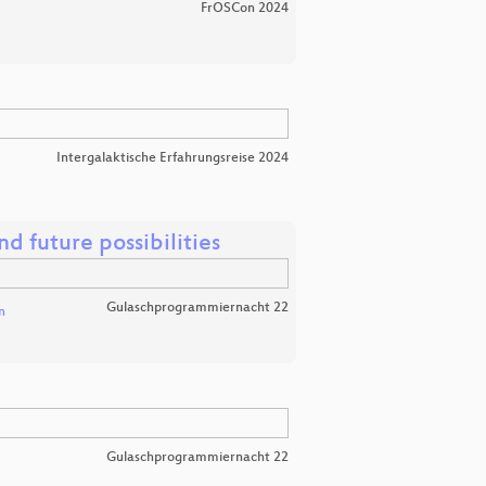
FrOSCon 2024
Intergalaktische Erfahrungsreise 2024
nd future possibilities
Gulaschprogrammiernacht 22
n
Gulaschprogrammiernacht 22