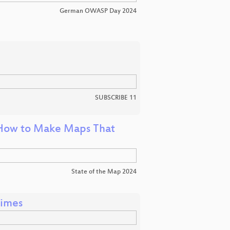
German OWASP Day 2024
SUBSCRIBE 11
 How to Make Maps That
State of the Map 2024
times