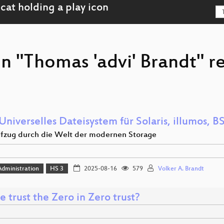
on "Thomas 'advi' Brandt" 
Universelles Dateisystem für Solaris, illumos, 
eifzug durch die Welt der modernen Storage
dministration
HS 3
2025-08-16
579
Volker A. Brandt
 trust the Zero in Zero trust?