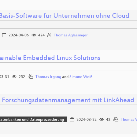
 Basis-Software für Unternehmen ohne Cloud
2024-04-06
424
Thomas Aglassinger
ainable Embedded Linux Solutions
03-31
252
Thomas Irgang
and
Simone Weiß
s Forschungsdatenmanagement mit LinkAhead
Datenbanken und Datenprozessierung
2024-03-22
42
Thomas 