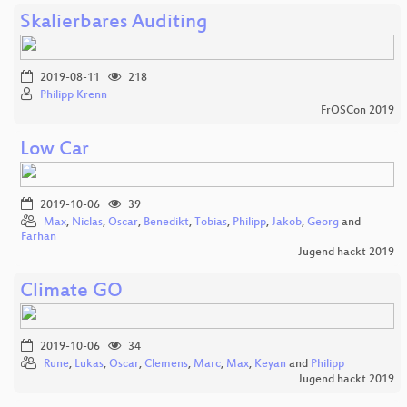
Skalierbares Auditing
2019-08-11
218
Philipp Krenn
FrOSCon 2019
Low Car
2019-10-06
39
Max
,
Niclas
,
Oscar
,
Benedikt
,
Tobias
,
Philipp
,
Jakob
,
Georg
and
Farhan
Jugend hackt 2019
Climate GO
2019-10-06
34
Rune
,
Lukas
,
Oscar
,
Clemens
,
Marc
,
Max
,
Keyan
and
Philipp
Jugend hackt 2019