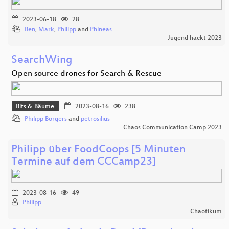
2023-06-18
28
Ben
,
Mark
,
Philipp
and
Phineas
Jugend hackt 2023
SearchWing
Open source drones for Search & Rescue
Bits & Bäume
2023-08-16
238
Philipp Borgers
and
petrosilius
Chaos Communication Camp 2023
Philipp über FoodCoops [5 Minuten
Termine auf dem CCCamp23]
2023-08-16
49
Philipp
Chaotikum