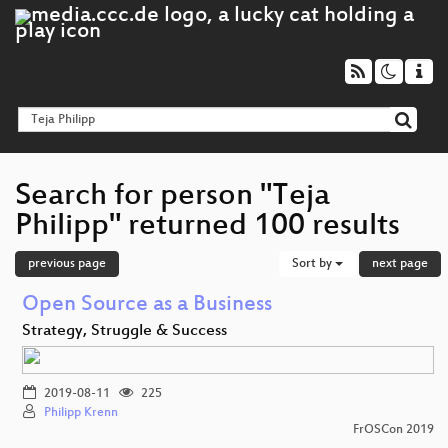
Search for person "Teja
Philipp" returned 100 results
previous page
Sort by
next page
Open Source as a Business
Strategy, Struggle & Success
2019-08-11
225
Philipp Krenn
FrOSCon 2019