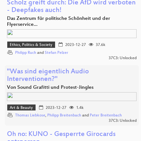
Scholz greift durch: Die AfD wird verboten
- Deepfakes auch!
Das Zentrum für politische Schönheit und der
Flyerservice…
Ethics, Politics & Society
2023-12-27
37.6k
Philipp Ruch
and
Stefan Pelzer
37C3: Unlocked
"Was sind eigentlich Audio
Interventionen?"
Von Sound Grafitti und Protest-Jingles
Art & Beauty
2023-12-27
1.4k
Thomas Liebkose
,
Philipp Breitenbach
and
Peter Breitenbach
37C3: Unlocked
Oh no: KUNO - Gesperrte Girocards