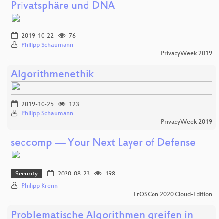
Privatsphäre und DNA
2019-10-22
76
Philipp Schaumann
PrivacyWeek 2019
Algorithmenethik
2019-10-25
123
Philipp Schaumann
PrivacyWeek 2019
seccomp — Your Next Layer of Defense
Security
2020-08-23
198
Philipp Krenn
FrOSCon 2020 Cloud-Edition
Problematische Algorithmen greifen in