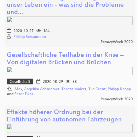
unser Leben ein - was sind die Probleme
und…
2020-10-27
164
Philipp Schaumann
PrivacyWeek 2020
Gesellschaftliche Teilhabe in der Krise –
Von digitalen Brücken und Brüchen
Gesellschaft
2020-10-29
88
Max
,
Angelika Adensamer
,
Tereza Maletz
,
Tilo Grenz
,
Philipp Knopp
and
Peter Fikar
PrivacyWeek 2020
Effekte höherer Ordnung bei der
Einführung von autonomen Fahrzeugen