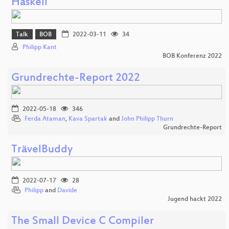
Haskell
Talk
BOB
2022-03-11
34
Philipp Kant
BOB Konferenz 2022
Grundrechte-Report 2022
2022-05-18
346
Ferda Ataman
,
Kava Spartak
and
John Philipp Thurn
Grundrechte-Report
TrävelBuddy
2022-07-17
28
Philipp
and
Davide
Jugend hackt 2022
The Small Device C Compiler